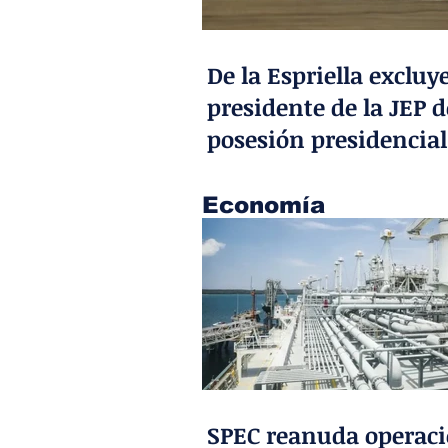
De la Espriella excluye
presidente de la JEP d
posesión presidencial
Economía
SPEC reanuda operac