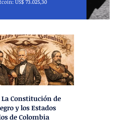
coin: US$ 73.025,30
: La Constitución de
egro y los Estados
os de Colombia