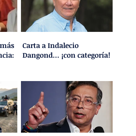
 más
Carta a Indalecio
ncia:
Dangond… ¡con categoría!