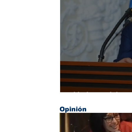
El balance del cu
Opinión