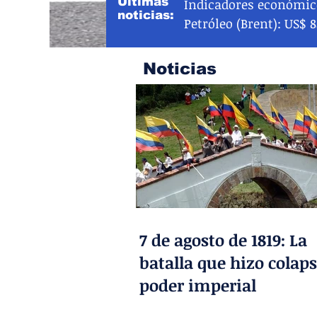
Últimas
Indicadores económico
noticias:
Petróleo (Brent): US$ 
Noticias
7 de agosto de 1819: La
batalla que hizo colaps
poder imperial