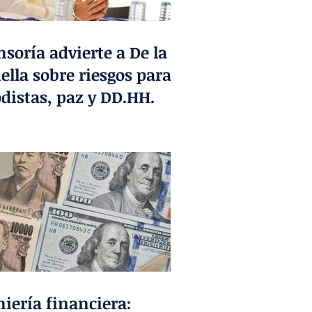
soría advierte a De la
ella sobre riesgos para
odistas, paz y DD.HH.
niería financiera: