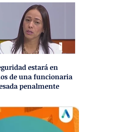
eguridad estará en
s de una funcionaria
esada penalmente