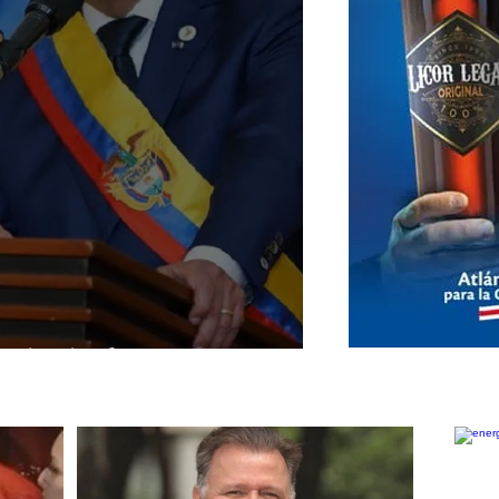
atrienio de Gustavo Petro