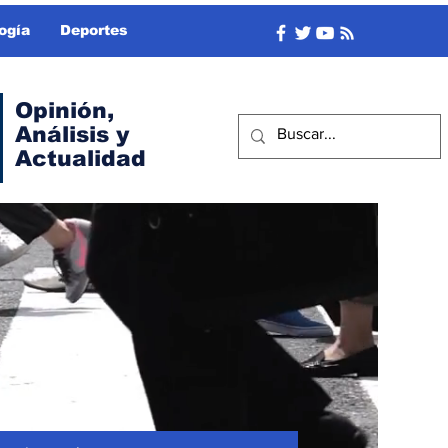
ogía
Deportes
Opinión,
Análisis y
Actualidad