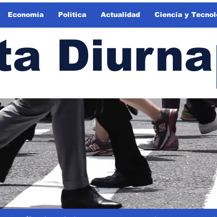
Economía
Política
Actualidad
Ciencia y Tecnol
ta Diurna