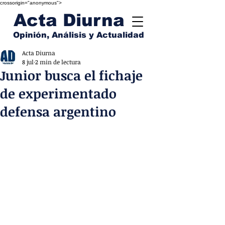
crossorigin="anonymous">
Acta Diurna
Opinión, Análisis y Actualidad
Acta Diurna
8 jul
2 min de lectura
Junior busca el fichaje
de experimentado
defensa argentino