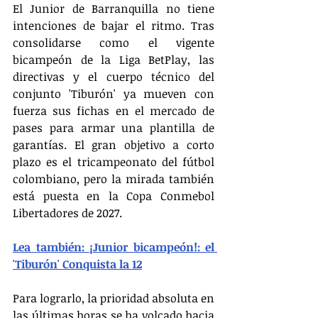
El Junior de Barranquilla no tiene 
intenciones de bajar el ritmo. Tras 
consolidarse como el vigente 
bicampeón de la Liga BetPlay, las 
directivas y el cuerpo técnico del 
conjunto 'Tiburón' ya mueven con 
fuerza sus fichas en el mercado de 
pases para armar una plantilla de 
garantías. El gran objetivo a corto 
plazo es el tricampeonato del fútbol 
colombiano, pero la mirada también 
está puesta en la Copa Conmebol 
Libertadores de 2027.
Lea también: ¡Junior bicampeón!: el 
'Tiburón' Conquista la 12
Para lograrlo, la prioridad absoluta en 
las últimas horas se ha volcado hacia 