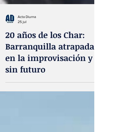
Acta Diurna
25 jul
20 años de los Char:
Barranquilla atrapada
en la improvisación y
sin futuro