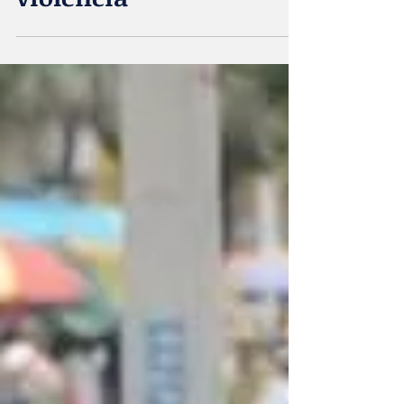
despierta los
fantasmas de la
violencia