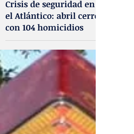
Acta Diurna
4 may
Crisis de seguridad en
el Atlántico: abril cerró
con 104 homicidios