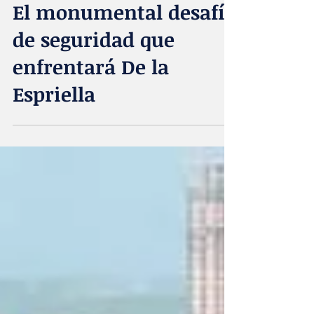
hace 3 días
El monumental desafío
de seguridad que
enfrentará De la
Espriella