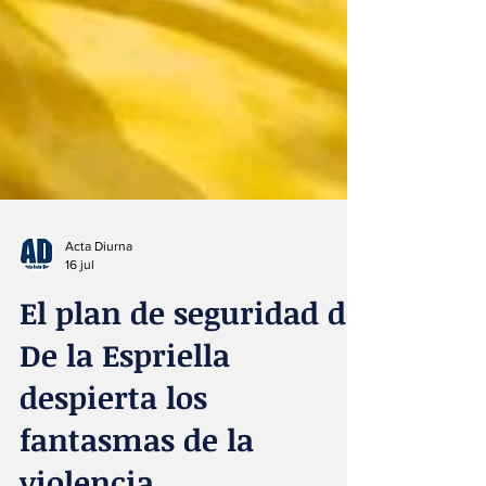
Acta Diurna
16 jul
El plan de seguridad de
De la Espriella