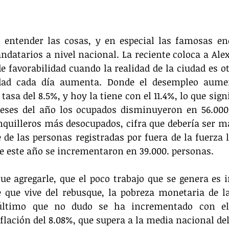
l entender las cosas, y en especial las famosas en
datarios a nivel nacional. La reciente coloca a Alex
e favorabilidad cuando la realidad de la ciudad es ot
dad cada día aumenta. Donde el desempleo aument
sa del 8.5%, y hoy la tiene con el 11.4%, lo que signi
eses del año los ocupados disminuyeron en 56.000 
nquilleros más desocupados, cifra que debería ser ma
 de las personas registradas por fuera de la fuerza la
de este año se incrementaron en 39.000. personas.
ue agregarle, que el poco trabajo que se genera es 
e que vive del rebusque, la pobreza monetaria de la
 último que no dudo se ha incrementado con el
lación del 8.08%, que supera a la media nacional del 