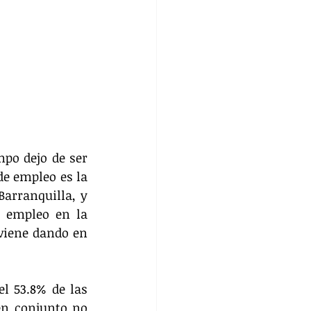
po dejo de ser 
e empleo es la 
arranquilla, y 
 empleo en la 
viene dando en 
 53.8% de las 
en conjunto no 