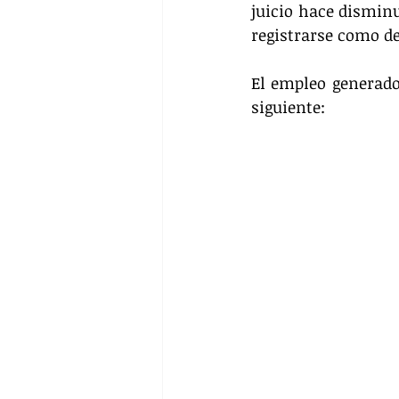
juicio hace dismin
registrarse como d
El empleo generado 
siguiente: