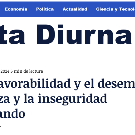
Economía
Política
Actualidad
Ciencia y Tecnol
ta Diurna
 2024
5 min de lectura
avorabilidad y el desem
za y la inseguridad
ando
.