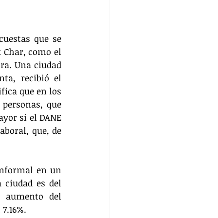
cuestas que se 
 Char, como el 
ra. Una ciudad 
a, recibió el 
fica que en los 
personas, que 
yor si el DANE 
boral, que, de 
informal en un 
 ciudad es del 
 aumento del 
7.16%. 