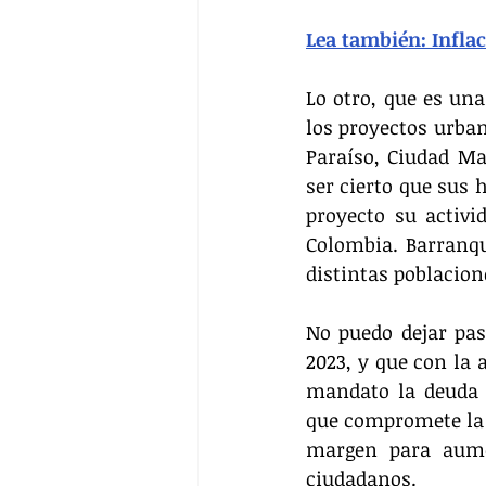
Lea también: Infla
Lo otro, que es un
los proyectos urban
Paraíso, Ciudad Ma
ser cierto que sus 
proyecto su activi
Colombia. Barranqu
distintas poblacion
No puedo dejar pas
2023, y que con la 
mandato la deuda f
que compromete la v
margen para aume
ciudadanos.