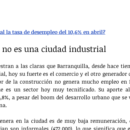
al la tasa de desempleo del 10,6% en abril?
 no es una ciudad industrial
tran a las claras que Barranquilla, desde hace tiem
al, hoy su fuerte es el comercio y el otro generador d
tor de la construcción no genera mucho empleo en B
e es un sector hoy muy tecnificado. Su aporte al
6,8%, a pesar del boom del desarrollo urbano que se 
na. 
enera en la ciudad es de muy baja remuneración, el
jan son informales (472.000), lo que significa que 