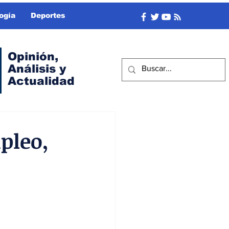
ogía
Deportes
Opinión,
Análisis y
Actualidad
pleo,