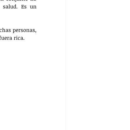
salud. Es un 
chas personas, 
uera rica.