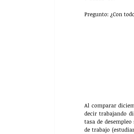
Pregunto: ¿Con todo
Al comparar diciem
decir trabajando d
tasa de desempleo s
de trabajo (estudia