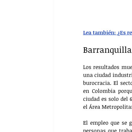
Lea también: ¿Es re
Barranquilla
Los resultados mues
una ciudad industri
burocracia. El sec
en Colombia porqu
ciudad es solo del 
el Área Metropolita
El empleo que se g
personas que traba