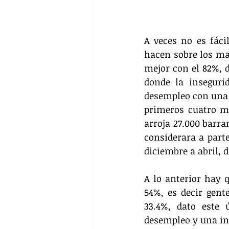
A veces no es fáci
hacen sobre los man
mejor con el 82%, d
donde la inseguri
desempleo con una ta
primeros cuatro m
arroja 27.000 barra
considerara a parte
diciembre a abril, 
A lo anterior hay q
54%, es decir gent
33.4%, dato este
desempleo y una inf