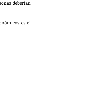
sonas deberían 
onómicos es el 