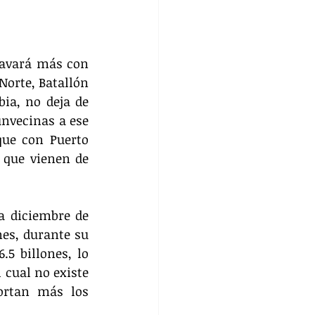
ravará más con 
orte, Batallón 
ia, no deja de 
nvecinas a ese 
ue con Puerto 
 que vienen de 
a diciembre de 
es, durante su 
5 billones, lo 
cual no existe 
rtan más los 