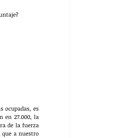
untaje? 
s ocupadas, es 
en 27.000, la 
a de la fuerza 
 que a nuestro 