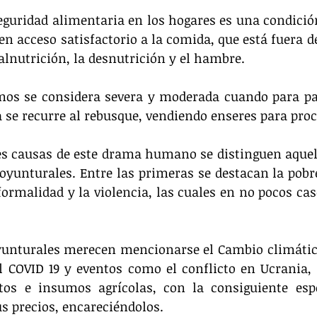
seguridad alimentaria en los hogares es una condición
en acceso satisfactorio a la comida, que está fuera de
alnutrición, la desnutrición y el hambre.
mos se considera severa y moderada cuando para pali
 se recurre al rebusque, vendiendo enseres para proc
es causas de este drama humano se distinguen aquell
coyunturales. Entre las primeras se destacan la pobr
formalidad y la violencia, las cuales en no pocos caso
yunturales merecen mencionarse el Cambio climático,
COVID 19 y eventos como el conflicto en Ucrania, q
tos e insumos agrícolas, con la consiguiente espe
us precios, encareciéndolos.