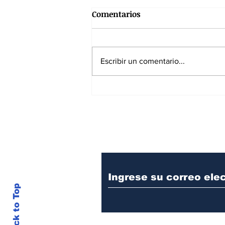
Comentarios
Escribir un comentario...
Traicionados e ignorados
Suscríbase a nuest
Back to Top