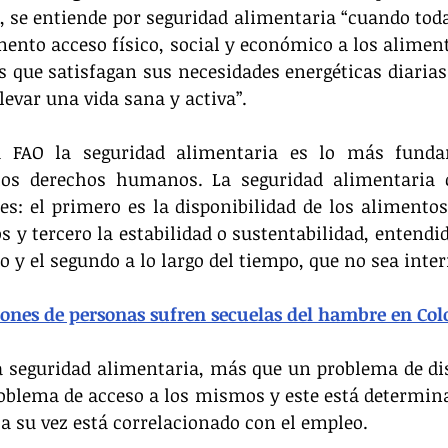
), se entiende por seguridad alimentaria “cuando toda
nto acceso físico, social y económico a los alimento
s que satisfagan sus necesidades energéticas diarias 
levar una vida sana y activa”.
 FAO la seguridad alimentaria es lo más fundam
los derechos humanos. La seguridad alimentaria c
s: el primero es la disponibilidad de los alimentos,
 y tercero la estabilidad o sustentabilidad, entendid
o y el segundo a lo largo del tiempo, que no sea inte
lones de personas sufren secuelas del hambre en Co
 seguridad alimentaria, más que un problema de dis
blema de acceso a los mismos y este está determinad
l a su vez está correlacionado con el empleo.