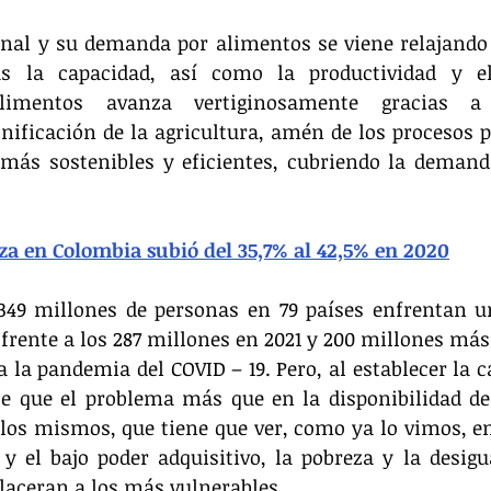
onal y su demanda por alimentos se viene relajando 
s la capacidad, así como la productividad y el
limentos avanza vertiginosamente gracias a 
ificación de la agricultura, amén de los procesos p
 más sostenibles y eficientes, cubriendo la demand
za en Colombia subió del 35,7% al 42,5% en 2020
49 millones de personas en 79 países enfrentan un
frente a los 287 millones en 2021 y 200 millones más 
a la pandemia del COVID – 19. Pero, al establecer la ca
e que el problema más que en la disponibilidad de 
 los mismos, que tiene que ver, como ya lo vimos, en
 y el bajo poder adquisitivo, la pobreza y la desigu
 laceran a los más vulnerables.