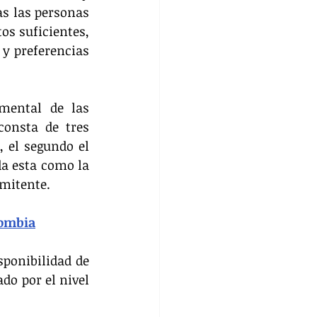
s las personas 
s suficientes, 
y preferencias 
ental de las 
onsta de tres 
 el segundo el 
a esta como la 
rmitente.
lombia
ponibilidad de 
o por el nivel 