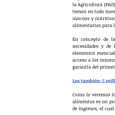
la Agricultura (FAO
tienen en todo mome
inocuos y nutritivo
alimentarias para l
En concepto de la
necesidades y de 
elementos esenciale
acceso a los mismos
garantía del primer
Lea también: 5 mil
Como lo veremos la
alimentos es un pro
de ingresos, el cua