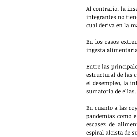
Al contrario, la in
integrantes no tien
cual deriva en la m
En los casos extre
ingesta alimentaria
Entre las principal
estructural de las 
el desempleo, la in
sumatoria de ellas.
En cuanto a las co
pandemias como el 
escasez de alimen
espiral alcista de s