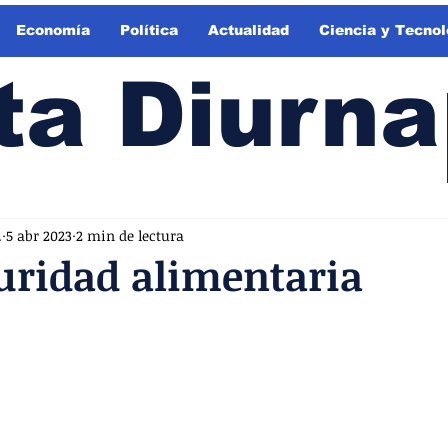
Economía
Política
Actualidad
Ciencia y Tecnol
ta Diurna
.
5 abr 2023
2 min de lectura
uridad alimentaria