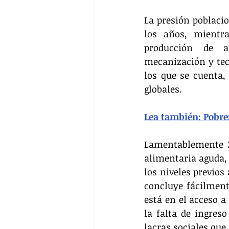
La presión poblaci
los años, mientra
producción de a
mecanización y tecn
los que se cuenta,
globales.
Lea también: Pobre
Lamentablemente 3
alimentaria aguda, 
los niveles previos 
concluye fácilment
está en el acceso a
la falta de ingreso
lacras sociales que