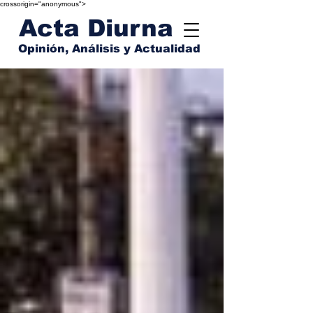
crossorigin="anonymous">
Acta Diurna
Opinión, Análisis y Actualidad