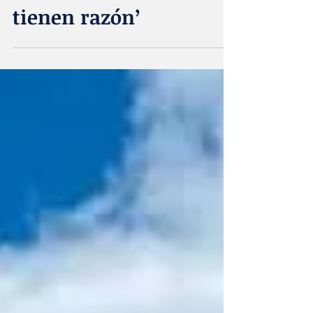
el mural ‘Las cuchas
tienen razón’