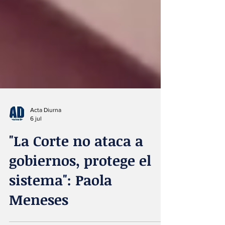
Acta Diurna
6 jul
"La Corte no ataca a
gobiernos, protege el