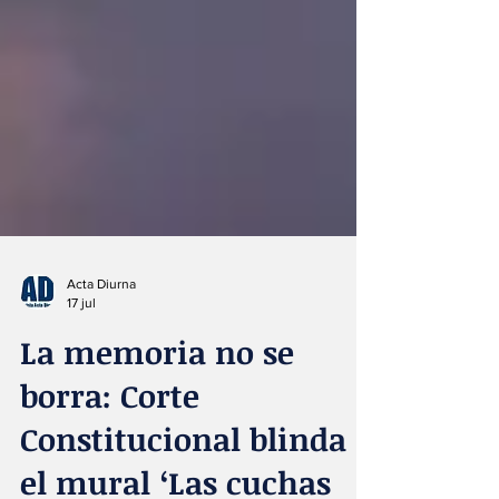
Acta Diurna
17 jul
La memoria no se
borra: Corte
Constitucional blinda