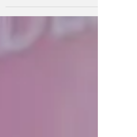
binacional con
Venezuela