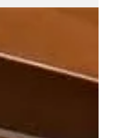
sistema": Paola
Meneses