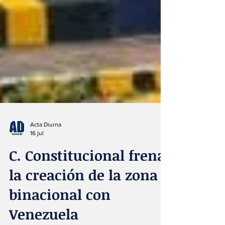
Acta Diurna
16 jul
C. Constitucional frena
la creación de la zona