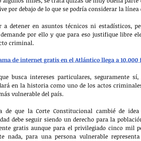
o algunos miles, se trata quizás de muy buena parte d
ve por debajo de lo que se podría considerar la línea
a detener en asuntos técnicos ni estadísticos, per
 demande por ello y que para eso justifique libre ele
cto criminal.
ma de internet gratis en el Atlántico llega a 10.000 
ue busca intereses particulares, seguramente sí, 
ará en la historia como uno de los actos criminales
más vulnerable del país.
a de que la Corte Constitucional cambié de idea 
idad debe seguir siendo un derecho para la población
nte gratis aunque para el privilegiado cinco mil p
te nada, para una persona vulnerable represent