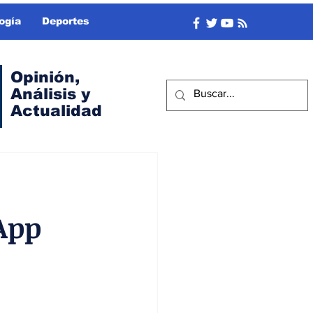
ogía
Deportes
Opinión,
Análisis y
Actualidad
App