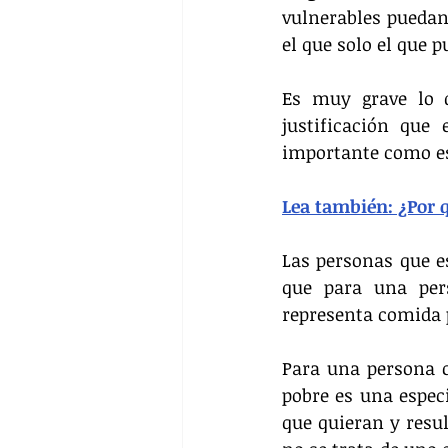
vulnerables puedan 
el que solo el que 
Es muy grave lo q
justificación que
importante como es
Lea también: ¿Por q
Las personas que e
que para una pers
representa comida 
Para una persona co
pobre es una especi
que quieran y resul