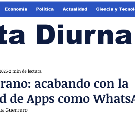
Economía
Política
Actualidad
Ciencia y Tecnol
ta Diurna
2025
2 min de lectura
rano: acabando con la
ad de Apps como Whats
na Guerrero