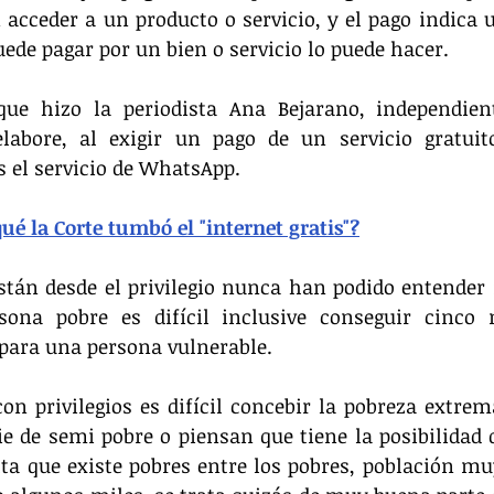
acceder a un producto o servicio, y el pago indica un
puede pagar por un bien o servicio lo puede hacer.
ue hizo la periodista Ana Bejarano, independien
 elabore, al exigir un pago de un servicio gratui
 el servicio de WhatsApp.
ué la Corte tumbó el "internet gratis"?
stán desde el privilegio nunca han podido entender
ona pobre es difícil inclusive conseguir cinco 
para una persona vulnerable.
n privilegios es difícil concebir la pobreza extrema
e de semi pobre o piensan que tiene la posibilidad d
ta que existe pobres entre los pobres, población muy