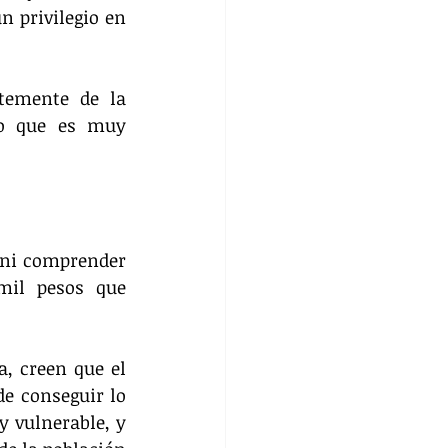
 privilegio en 
temente de la 
to que es muy 
 ni comprender 
mil pesos que 
, creen que el 
e conseguir lo 
 vulnerable, y 