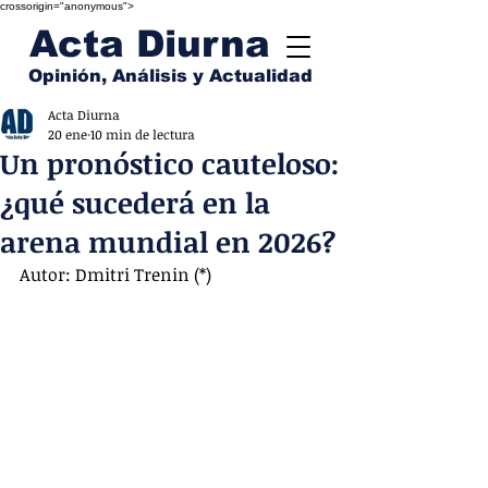
crossorigin="anonymous">
Acta Diurna
Opinión, Análisis y Actualidad
Acta Diurna
20 ene
10 min de lectura
Un pronóstico cauteloso:
¿qué sucederá en la
arena mundial en 2026?
Autor: Dmitri Trenin (*)