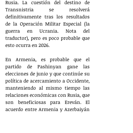
Rusia. La cuestión del destino de 
Transnistria se resolverá 
definitivamente tras los resultados 
de la Operación Militar Especial (la 
guerra en Ucrania. Nota del 
traductor), pero es poco probable que 
esto ocurra en 2026.
En Armenia, es probable que el 
partido de Pashinyan gane las 
elecciones de junio y que continúe su 
política de acercamiento a Occidente, 
manteniendo al mismo tiempo las 
relaciones económicas con Rusia, que 
son beneficiosas para Ereván. El 
acuerdo entre Armenia y Azerbaiyán 
está controlado con bastante 
seguridad por Washington, Ankara, 
Bruselas y Londres, por lo que es poco 