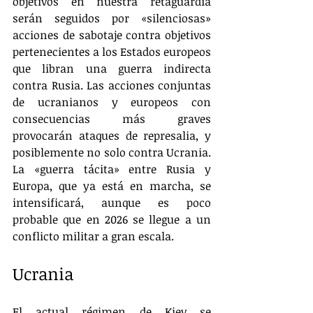
objetivos en nuestra retaguardia 
serán seguidos por «silenciosas» 
acciones de sabotaje contra objetivos 
pertenecientes a los Estados europeos 
que libran una guerra indirecta 
contra Rusia. Las acciones conjuntas 
de ucranianos y europeos con 
consecuencias más graves 
provocarán ataques de represalia, y 
posiblemente no solo contra Ucrania. 
La «guerra tácita» entre Rusia y 
Europa, que ya está en marcha, se 
intensificará, aunque es poco 
probable que en 2026 se llegue a un 
conflicto militar a gran escala.
Ucrania
El actual régimen de Kiev se 