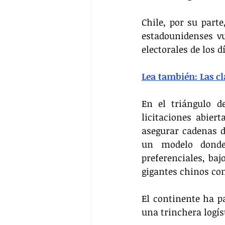
Chile, por su parte
estadounidenses vu
electorales de los 
Lea también: Las cl
En el triángulo de
licitaciones abier
asegurar cadenas d
un modelo donde 
preferenciales, baj
gigantes chinos c
El continente ha pa
una trinchera logís