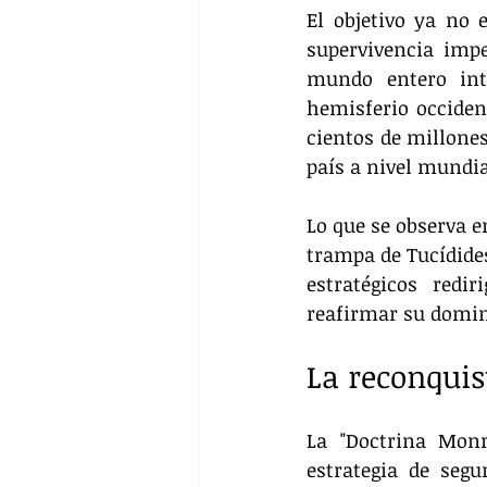
El objetivo ya no e
supervivencia impe
mundo entero int
hemisferio occiden
cientos de millones
país a nivel mundia
Lo que se observa e
trampa de Tucídides
estratégicos redi
reafirmar su domini
La reconquis
La "Doctrina Monr
estrategia de segu