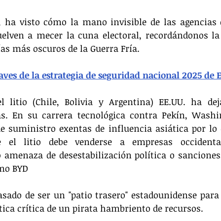
, ha visto cómo la mano invisible de las agencias d
elven a mecer la cuna electoral, recordándonos la 
días más oscuros de la Guerra Fría.
aves de la estrategia de seguridad nacional 2025 de 
l litio (Chile, Bolivia y Argentina) EE.UU. ha dej
tas. En su carrera tecnológica contra Pekín, Washi
e suministro exentas de influencia asiática por lo
el litio debe venderse a empresas occidental
o amenaza de desestabilización política o sanciones
omo BYD
sado de ser un "patio trasero" estadounidense para 
tica crítica de un pirata hambriento de recursos.