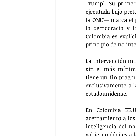
Trump". Su primer
ejecutada bajo pret
la ONU— marca el pu
la democracia y la
Colombia es explíci
principio de no int
La intervención mil
sin el más mínimo
tiene un fin pragmá
exclusivamente a la
estadounidense.
En Colombia EE.U
acercamiento a los 
inteligencia del n
gobierno dóciles a 