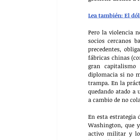
Lea también: El dól
Pero la violencia n
socios cercanos b
precedentes, oblig
fábricas chinas (com
gran capitalismo 
diplomacia si no m
trampa. En la práct
quedando atado a u
a cambio de no col
En esta estrategia 
Washington, que y
activo militar y l