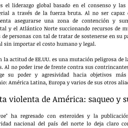
s el liderazgo global basado en el consenso y las r
rial a través de la fuerza bruta. Al no ser capaz 
enta asegurarse una zona de contención y sumi
tal y el Atlántico Norte succionando recursos de m
 de personas con tal de tratar de sostenerse en su pa
l sin importar el costo humano y legal.
n la actitud de EE.UU. es una mutación peligrosa de la
. Al no poder irse de frente contra sus contrincante
rige su poder y agresividad hacia objetivos más
o: América Latina, Europa y varios de sus otros alia
ta violenta de América: saqueo y 
oe" ha regresado con esteroides y la publicació
ridad nacional del país del norte lo deja claro con