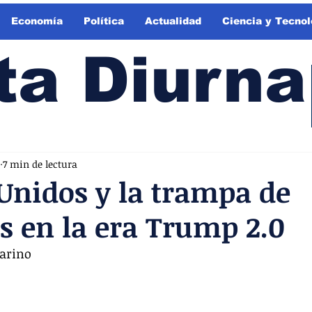
Economía
Política
Actualidad
Ciencia y Tecnol
ta Diurna
7 min de lectura
Unidos y la trampa de
s en la era Trump 2.0
arino