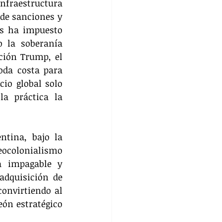
fraestructura 
de sanciones y 
os ha impuesto 
 la soberanía 
ión Trump, el 
da costa para 
io global solo 
a práctica la 
tina, bajo la 
ocolonialismo 
 impagable y 
adquisición de 
onvirtiendo al 
ón estratégico 