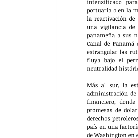
intensificado par
portuaria o en la m
la reactivación de
una vigilancia de 
panameña a sus nec
Canal de Panamá es
estrangular las ru
fluya bajo el per
neutralidad históri
Más al sur, la es
administración de 
financiero, donde
promesas de dolari
derechos petroleros
país en una factorí
de Washington en el