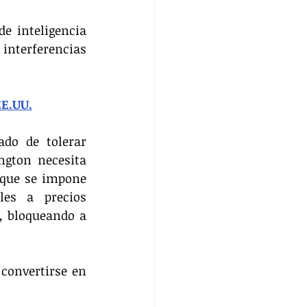
e inteligencia 
interferencias 
EE.UU.
ado de tolerar 
ngton necesita 
 que se impone 
es a precios 
, bloqueando a 
convertirse en 