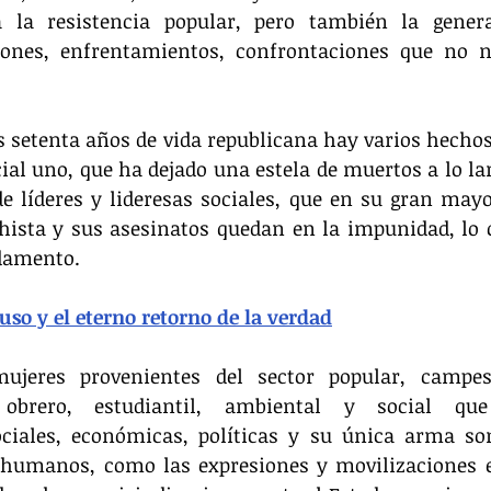
 la resistencia popular, pero también la genera
ciones, enfrentamientos, confrontaciones que no n
s setenta años de vida republicana hay varios hechos
ial uno, que ha dejado una estela de muertos a lo lar
de líderes y lideresas sociales, que en su gran mayo
ista y sus asesinatos quedan en la impunidad, lo c
damento.
so y el eterno retorno de la verdad
eres provenientes del sector popular, campesin
, obrero, estudiantil, ambiental y social qu
ociales, económicas, políticas y su única arma son
 humanos, como las expresiones y movilizaciones en