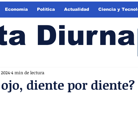
Economía
Política
Actualidad
Ciencia y Tecnol
ta Diurna
 2024
4 min de lectura
 ojo, diente por diente?