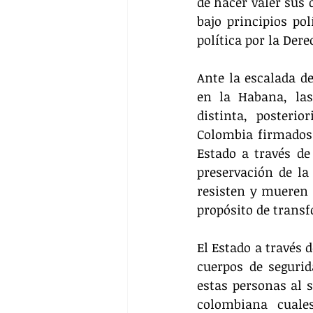
de hacer valer sus 
bajo principios pol
política por la Dere
Ante la escalada de
en la Habana, las
distinta, posteri
Colombia firmados 
Estado a través de
preservación de la
resisten y mueren l
propósito de transf
El Estado a través 
cuerpos de seguri
estas personas al 
colombiana cuales