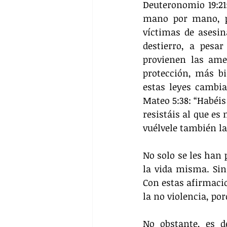
Deuteronomio 19:21:
mano por mano, pie
víctimas de asesin
destierro, a pesa
provienen las ame
protección, más bi
estas leyes cambia
Mateo 5:38: “Habéis 
resistáis al que es 
vuélvele también la
No solo se les han p
la vida misma. Sin
Con estas afirmacio
la no violencia, po
No obstante, es d