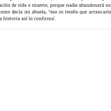
ación de vida o muerte, porque nadie abandonará sus 
omo decía mi abuela, “eso os tenéis que arrancarlo
la historia así lo confirma’.