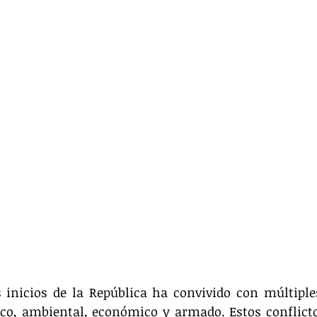
 inicios de la República ha convivido con múltiples
tico, ambiental, económico y armado. Estos conflicto