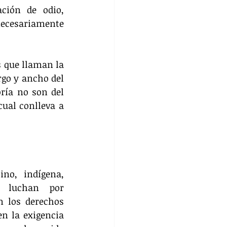
ción de odio, 
ecesariamente 
 que llaman la 
go y ancho del 
ría no son del 
ual conlleva a 
o, indígena, 
e luchan por 
 los derechos 
 la exigencia 