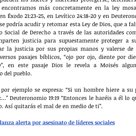
encontramos más concretamente en la ley mosaic
en Éxodo 21:23-25, en Levítico 24:18-20 y en Deuterono
se podría acudir y retomar esta Ley de Dios, que a fal
o Social de Derecho a través de las autoridades com
parten justicia para supuestamente proteger a su
r la justicia por sus propias manos y valerse de l
ersos pasajes bíblicos, “ojo por ojo, diente por di
”, en este pasaje Dios le revela a Moisés algun
o del pueblo.
0 por ejemplo se expresa: “Si un hombre hiere a su 
á:…” Deuteronomio 19:19 “Entonces le haréis a él lo qu
 Así quitarás el mal de en medio de ti”.
lanza alerta por asesinato de líderes sociales