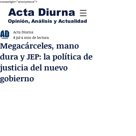
crossorigin="anonymous">
Acta Diurna
Opinión, Análisis y Actualidad
Acta Diurna
8 jul
4 min de lectura
Megacárceles, mano
dura y JEP: la política de
justicia del nuevo
gobierno