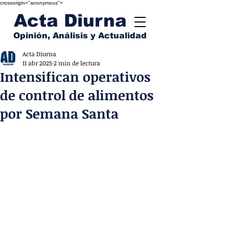
crossorigin="anonymous">
Acta Diurna
Opinión, Análisis y Actualidad
Acta Diurna
11 abr 2025
2 min de lectura
Intensifican operativos
de control de alimentos
por Semana Santa