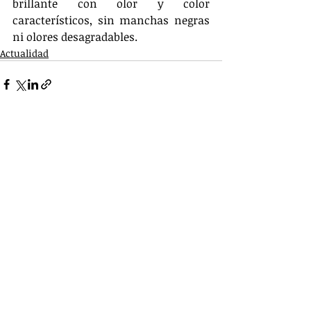
brillante con olor y color 
característicos, sin manchas negras 
ni olores desagradables.
Actualidad
Entradas relacionadas
Ver todo