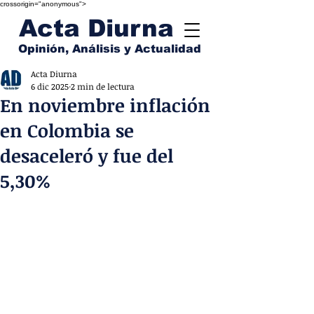
crossorigin="anonymous">
Acta Diurna
Opinión, Análisis y Actualidad
Acta Diurna
6 dic 2025
2 min de lectura
En noviembre inflación
en Colombia se
desaceleró y fue del
5,30%