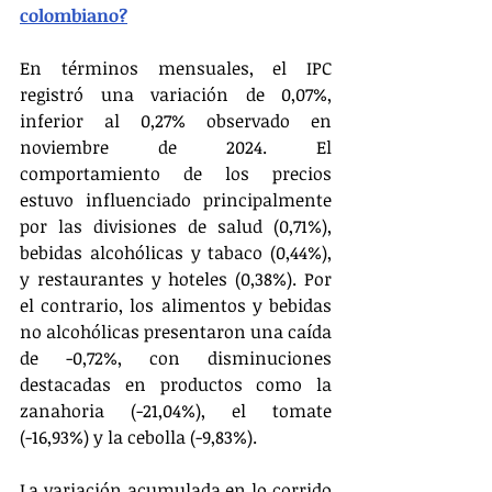
colombiano?
En términos mensuales, el IPC 
registró una variación de 0,07%, 
inferior al 0,27% observado en 
noviembre de 2024. El 
comportamiento de los precios 
estuvo influenciado principalmente 
por las divisiones de salud (0,71%), 
bebidas alcohólicas y tabaco (0,44%), 
y restaurantes y hoteles (0,38%). Por 
el contrario, los alimentos y bebidas 
no alcohólicas presentaron una caída 
de -0,72%, con disminuciones 
destacadas en productos como la 
zanahoria (-21,04%), el tomate 
(-16,93%) y la cebolla (-9,83%).
La variación acumulada en lo corrido 