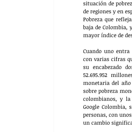
situación de pobrez
de regiones y en es
Pobreza que reflej
baja de Colombia, 
mayor índice de de
Cuando uno entra a
con varias cifras q
su encabezado don
52.695.952 millon
monetaria del año 
sobre pobreza monet
colombianos, y la
Google Colombia, s
personas, con unos 
un cambio significa