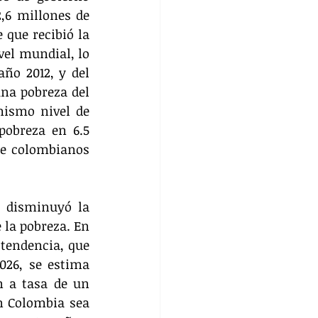
,6 millones de 
que recibió la 
el mundial, lo 
ño 2012, y del 
na pobreza del 
ismo nivel de 
pobreza en 6.5 
de colombianos 
 disminuyó la 
la pobreza. En 
tendencia, que 
026, se estima 
 a tasa de un 
n Colombia sea 