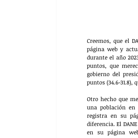
Creemos, que el DA
página web y actua
durante el año 2023
puntos, que merece
gobierno del presi
puntos (34.6-31.8), 
Otro hecho que mer
una población en e
registra en su pá
diferencia. El DANE
en su página web.