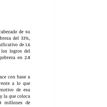
cabezado de su 
reza del 33%, 
icativo de 1.6 
los logros del 
obreza en 2.8 
ace con base a 
ente a lo que 
motivo de esa 
 la que coloca 
8 millones de 