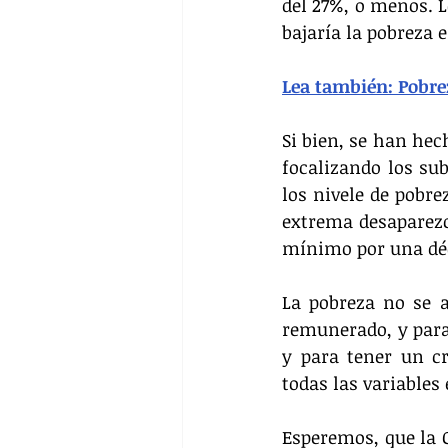
del 27%, o menos. L
bajaría la pobreza e
Lea también: Pobre
Si bien, se han hec
focalizando los sub
los nivele de pobre
extrema desaparezca
mínimo por una déc
La pobreza no se a
remunerado, y para 
y para tener un c
todas las variable
Esperemos, que la C