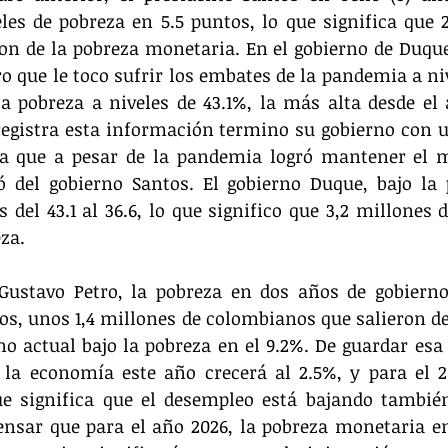
es de pobreza en 5.5 puntos, lo que significa que 2
n de la pobreza monetaria. En el gobierno de Duque 
o que le toco sufrir los embates de la pandemia a niv
a pobreza a niveles de 43.1%, la más alta desde el a
registra esta información termino su gobierno con u
ca que a pesar de la pandemia logró mantener el m
ó del gobierno Santos. El gobierno Duque, bajo la 
 del 43.1 al 36.6, lo que significo que 3,2 millones 
za. 
Gustavo Petro, la pobreza en dos años de gobierno
os, unos 1,4 millones de colombianos que salieron de 
no actual bajo la pobreza en el 9.2%. De guardar esa 
 la economía este año crecerá al 2.5%, y para el 2
ue significa que el desempleo está bajando también
pensar que para el año 2026, la pobreza monetaria e