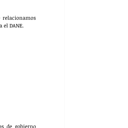
 relacionamos 
ra el DANE.
s de gobierno 