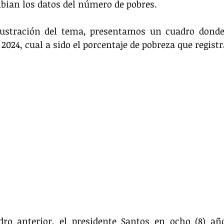
bian los datos del número de pobres. 
ustración del tema, presentamos un cuadro donde
 2024, cual a sido el porcentaje de pobreza que regist
ro anterior, el presidente Santos en ocho (8) año