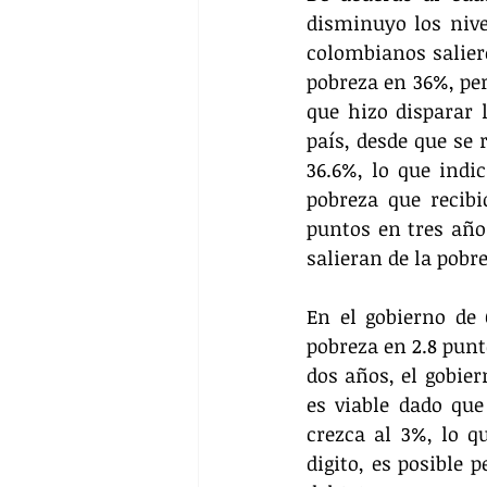
disminuyo los nivel
colombianos saliero
pobreza en 36%, per
que hizo disparar l
país, desde que se 
36.6%, lo que indi
pobreza que recibi
puntos en tres años
salieran de la pobre
En el gobierno de 
pobreza en 2.8 punt
dos años, el gobier
es viable dado que
crezca al 3%, lo q
digito, es posible 