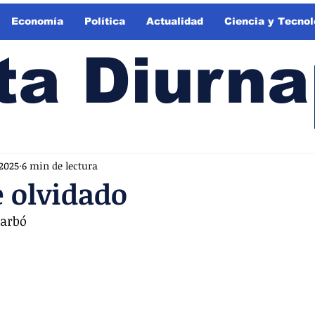
Economía
Política
Actualidad
Ciencia y Tecnol
ta Diurna
 2025
6 min de lectura
e olvidado
Carbó