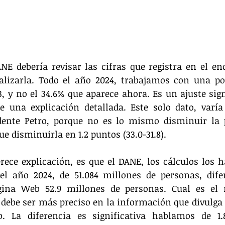
NE debería revisar las cifras que registra en el en
lizarla. Todo el año 2024, trabajamos con una pob
, y no el 34.6% que aparece ahora. Es un ajuste signif
 una explicación detallada. Este solo dato, varía 
dente Petro, porque no es lo mismo disminuir la p
que disminuirla en 1.2 puntos (33.0-31.8).
ece explicación, es que el DANE, los cálculos los h
l año 2024, de 51.084 millones de personas, difer
gina Web 52.9 millones de personas. Cual es el 
 debe ser más preciso en la información que divulga y
 La diferencia es significativa hablamos de 1.