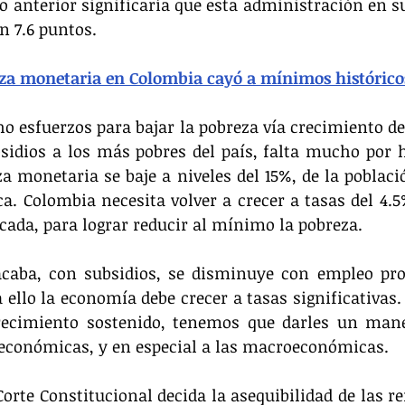
o anterior significaría que esta administración en su
n 7.6 puntos.
za monetaria en Colombia cayó a mínimos histórico
ho esfuerzos para bajar la pobreza vía crecimiento de
sidios a los más pobres del país, falta mucho por h
za monetaria se baje a niveles del 15%, de la població
. Colombia necesita volver a crecer a tasas del 4.5%
ada, para lograr reducir al mínimo la pobreza. 
caba, con subsidios, se disminuye con empleo prod
ello la economía debe crecer a tasas significativas. E
recimiento sostenido, tenemos que darles un mane
s económicas, y en especial a las macroeconómicas.
orte Constitucional decida la asequibilidad de las re