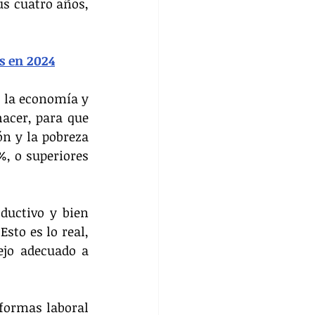
s cuatro años, 
s en 2024
 la economía y 
acer, para que 
n y la pobreza 
, o superiores 
uctivo y bien 
sto es lo real, 
jo adecuado a 
formas laboral 