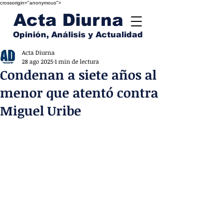
crossorigin="anonymous">
Acta Diurna
Opinión, Análisis y Actualidad
Acta Diurna
28 ago 2025
1 min de lectura
Condenan a siete años al
menor que atentó contra
Miguel Uribe