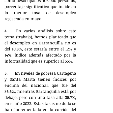
como desocupados 106.000 personas, 
porcentaje significativo que incide en 
la menor tasa de desempleo 
registrada en mayo. 
4.	En varios análisis sobre este 
tema (trabajo), hemos planteado que 
el desempleo en Barranquilla no es 
del 10.8%, este estaría entre el 12% y 
14%. Índice además afectado por la 
informalidad que es superior al 55%.
5.	En niveles de pobreza Cartagena 
y Santa Marta tienen índices por 
encima del nacional, que fue del 
36.6%, mientras Barranquilla está por 
debajo, pero con una tasa alta 35.7%, 
en el año 2022. Estas tasas no dudo se 
han incrementado en lo corrido del 