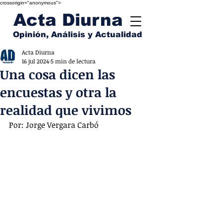
crossorigin="anonymous">
Acta Diurna
Opinión, Análisis y Actualidad
Acta Diurna
16 jul 2024
5 min de lectura
Una cosa dicen las
encuestas y otra la
realidad que vivimos
Por: Jorge Vergara Carbó