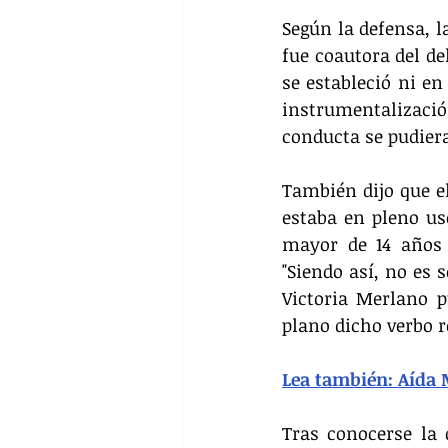
Según la defensa, l
fue coautora del de
se estableció ni en
instrumentalizació
conducta se pudiera
También dijo que e
estaba en pleno us
mayor de 14 años 
"Siendo así, no es 
Victoria Merlano p
plano dicho verbo r
Lea también: Aída 
Tras conocerse la 