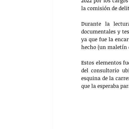
2022 por los cargos
la comisión de deli
Durante la lectur
documentales y tes
ya que fue la encar
hecho (un maletín q
Estos elementos fue
del consultorio ub
esquina de la carre
que la esperaba par