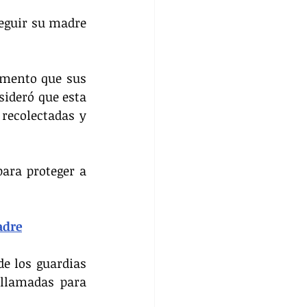
eguir su madre 
amento que sus 
sideró que esta 
recolectadas y 
ara proteger a 
adre
e los guardias 
llamadas para 