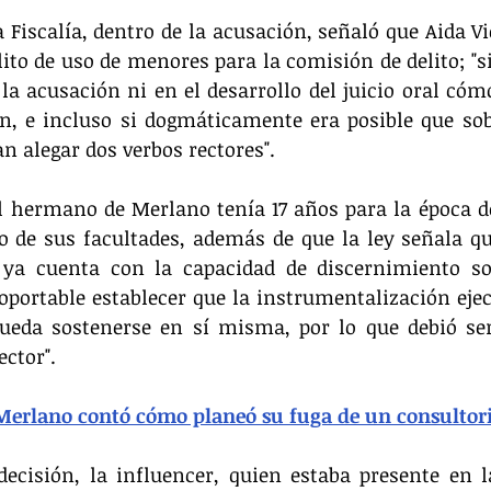
a Fiscalía, dentro de la acusación, señaló que Aida Vi
lito de uso de menores para la comisión de delito; "s
 la acusación ni en el desarrollo del juicio oral cómo
n, e incluso si dogmáticamente era posible que sob
n alegar dos verbos rectores".
l hermano de Merlano tenía 17 años para la época de
o de sus facultades, además de que la ley señala q
ya cuenta con la capacidad de discernimiento sob
soportable establecer que la instrumentalización ejec
ueda sostenerse en sí misma, por lo que debió ser
ector".
Merlano contó cómo planeó su fuga de un consultor
decisión, la influencer, quien estaba presente en l