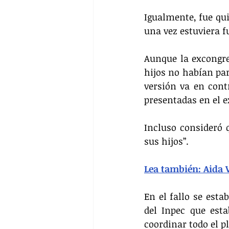
Igualmente, fue qui
una vez estuviera f
Aunque la excongre
hijos no habían par
versión va en cont
presentadas en el e
Incluso consideró 
sus hijos”.
Lea también: 
Aida 
En el fallo se esta
del Inpec que esta
coordinar todo el p