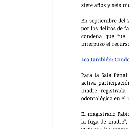
siete años y seis m
En septiembre del 
por los delitos de 
condena que fue s
interpuso el recurs
Lea también: 
Conde
Para la Sala Penal
activa participaci
madre registrada 
odontológica en el 
El magistrado Fabio
la fuga de madre”, 