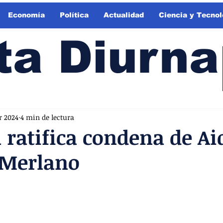
Economía
Política
Actualidad
Ciencia y Tecnol
ta Diurna
r 2024
4 min de lectura
 ratifica condena de Ai
 Merlano