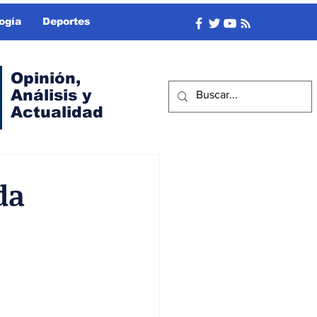
ogía
Deportes
Opinión,
Análisis y
Actualidad
da