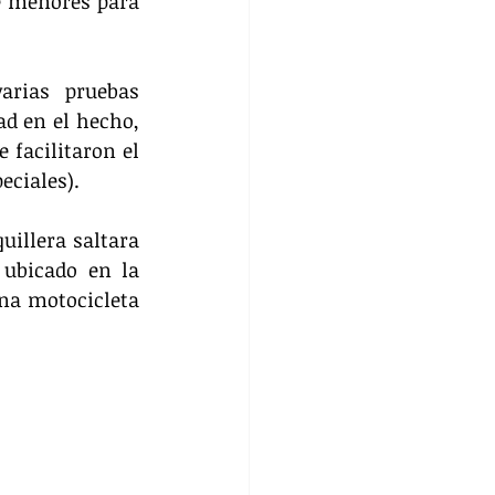
e menores para 
arias pruebas 
d en el hecho, 
facilitaron el 
eciales).
illera saltara 
ubicado en la 
na motocicleta 