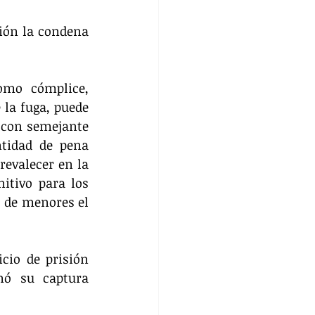
ión la condena 
mo cómplice, 
la fuga, puede 
con semejante 
tidad de pena 
evalecer en la 
itivo para los 
 de menores el 
cio de prisión 
nó su captura 