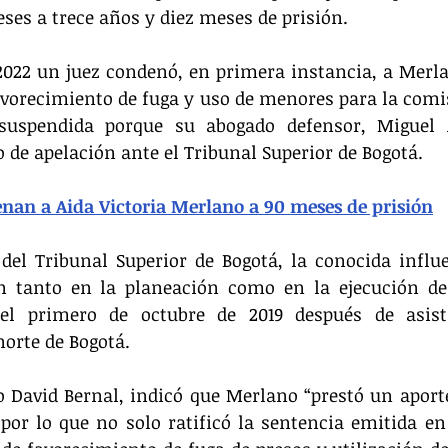
eses a trece años y diez meses de prisión.
2022 un juez condenó, en primera instancia, a Merl
favorecimiento de fuga y uso de menores para la comisi
uspendida porque su abogado defensor, Miguel Á
o de apelación ante el Tribunal Superior de Bogotá. 
nan a Aida Victoria Merlano a 90 meses de prisión
 del Tribunal Superior de Bogotá, la conocida influ
ón tanto en la planeación como en la ejecución de 
el primero de octubre de 2019 después de asist
norte de Bogotá.
 David Bernal, indicó que Merlano “prestó un aporte
por lo que no solo ratificó la sentencia emitida en