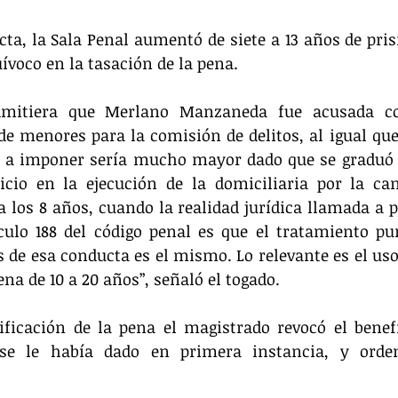
ta, la Sala Penal aumentó de siete a 13 años de pris
uívoco en la tasación de la pena.
dmitiera que Merlano Manzaneda fue acusada co
e menores para la comisión de delitos, al igual que 
a a imponer sería mucho mayor dado que se graduó 
icio en la ejecución de la domiciliaria por la can
a los 8 años, cuando la realidad jurídica llamada a pr
culo 188 del código penal es que el tratamiento pun
 de esa conducta es el mismo. Lo relevante es el uso
na de 10 a 20 años”, señaló el togado.
ficación de la pena el magistrado revocó el benefi
 se le había dado en primera instancia, y orde