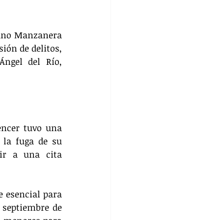
ano Manzanera 
ón de delitos, 
ngel del Río, 
encer tuvo una 
la fuga de su 
ir a una cita 
 esencial para 
 septiembre de 