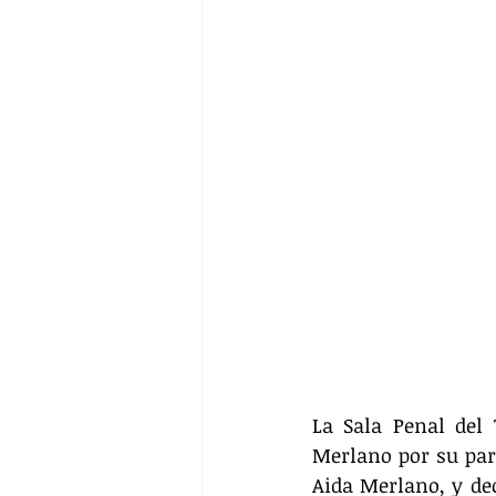
La Sala Penal del 
Merlano por su par
Aida Merlano, y dec