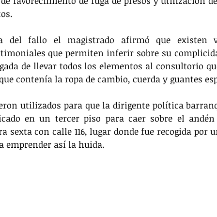
 de favorecimiento de fuga de presos y utilización d
tos.
a del fallo el magistrado afirmó que existen v
timoniales que permiten inferir sobre su complicida
gada de llevar todos los elementos al consultorio que 
ue contenía la ropa de cambio, cuerda y guantes esp
ron utilizados para que la dirigente política barranqu
icado en un tercer piso para caer sobre el andén 
ra sexta con calle 116, lugar donde fue recogida por u
a emprender así la huida.