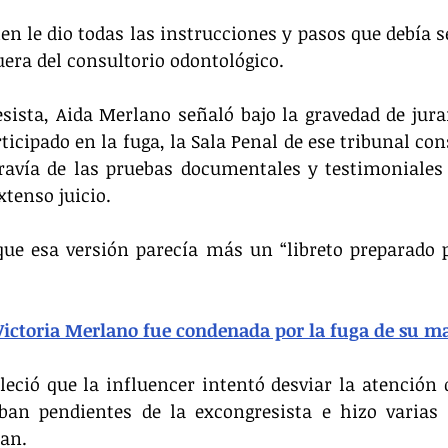
en le dio todas las instrucciones y pasos que debía s
uera del consultorio odontológico.
sista, Aida Merlano señaló bajo la gravedad de jur
ticipado en la fuga, la Sala Penal de ese tribunal con
ravía de las pruebas documentales y testimoniales 
xtenso juicio.
que esa versión parecía más un “libreto preparado p
Victoria Merlano fue condenada por la fuga de su m
bleció que la influencer intentó desviar la atención d
ban pendientes de la excongresista e hizo varias 
lan.