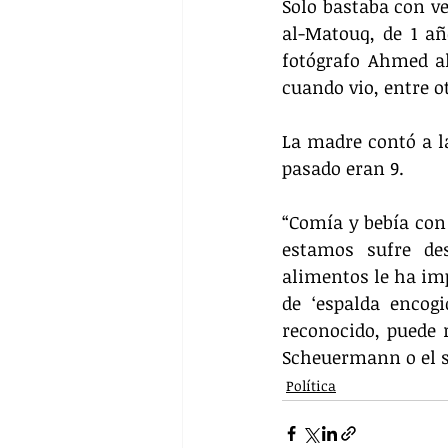
Solo bastaba con v
al-Matouq, de 1 añ
fotógrafo Ahmed al
cuando vio, entre o
La madre contó a l
pasado eran 9.
“Comía y bebía con 
estamos sufre des
alimentos le ha imp
de ‘espalda encog
reconocido, puede r
Scheuermann o el s
Política