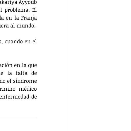
akariya Ayyoub 
 problema. El 
 en la Franja 
lucra al mundo.
, cuando en el 
ción en la que 
e la falta de 
do el síndrome 
érmino médico 
 enfermedad de 