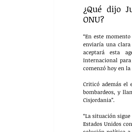
¿Qué dijo J
ONU?
“En este momento c
enviaría una clara
aceptará esta ag
Internacional para 
comenzó hoy en la 
Criticó además el 
bombardeos, y lla
Cisjordania”.
“La situación sigue
Estados Unidos con
solución política a