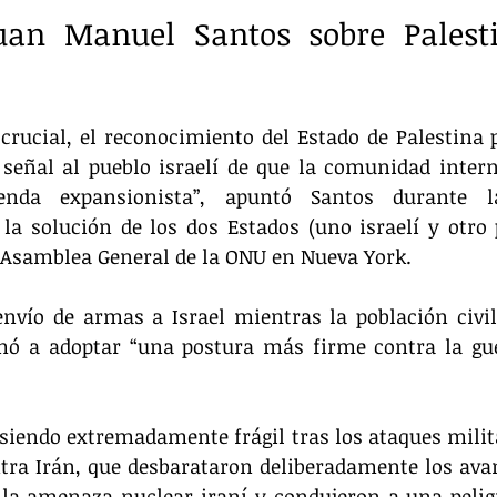
uan Manuel Santos sobre Palesti
rucial, el reconocimiento del Estado de Palestina 
 señal al pueblo israelí de que la comunidad inter
enda expansionista”, apuntó Santos durante la
la solución de los dos Estados (uno israelí y otro p
Asamblea General de la ONU en Nueva York.
envío de armas a Israel mientras la población civil
mó a adoptar “una postura más firme contra la gue
 siendo extremadamente frágil tras los ataques militar
tra Irán, que desbarataron deliberadamente los ava
 la amenaza nuclear iraní y condujeron a una peligr