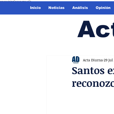
crossorigin="anonymous">
Inicio
Noticias
Análisis
Opinión
Ac
Acta Diurna
29 jul
Santos e
reconozc