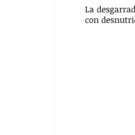
La desgarrad
con desnutri