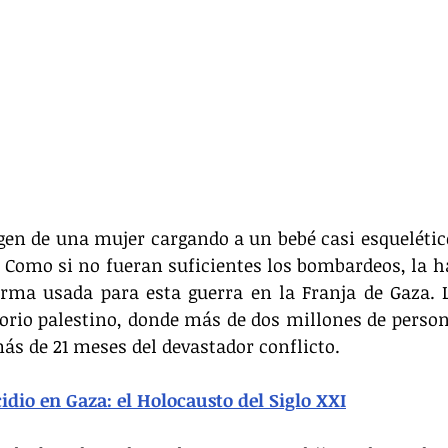
en de una mujer cargando a un bebé casi esquelético
. Como si no fueran suficientes los bombardeos, la 
rma usada para esta guerra en la Franja de Gaza. L
orio palestino, donde más de dos millones de person
s de 21 meses del devastador conflicto.
dio en Gaza: el Holocausto del Siglo XXI