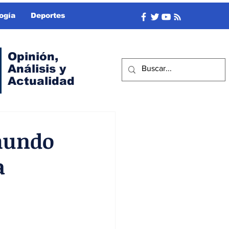
ogía
Deportes
Opinión,
Análisis y
Actualidad
 mundo
a