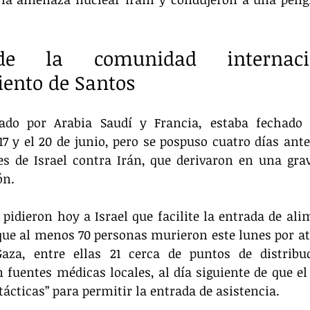
de la comunidad internaci
ento de Santos
zado por Arabia Saudí y Francia, estaba fechado
7 y el 20 de junio, pero se pospuso cuatro días ant
es de Israel contra Irán, que derivaron en una grav
ón.
pidieron hoy a Israel que facilite la entrada de ali
ue al menos 70 personas murieron este lunes por ata
aza, entre ellas 21 cerca de puntos de distribu
fuentes médicas locales, al día siguiente de que el Ej
ácticas” para permitir la entrada de asistencia.