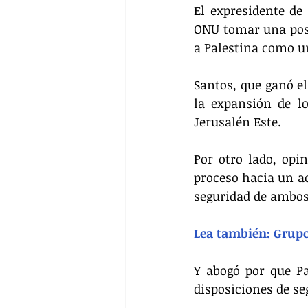
El expresidente de
ONU tomar una post
a Palestina como u
Santos, que ganó el
la expansión de lo
Jerusalén Este.
Por otro lado, op
proceso hacia un ac
seguridad de ambos
Lea también: Grupo
Y abogó por que Pal
disposiciones de se