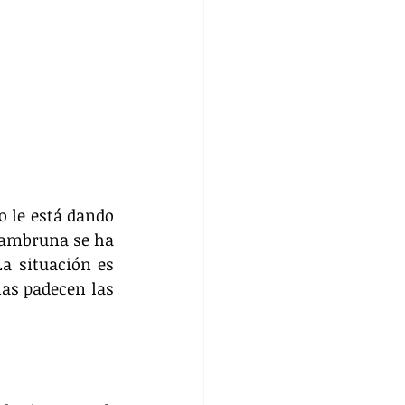
 le está dando 
hambruna se ha 
a situación es 
as padecen las 