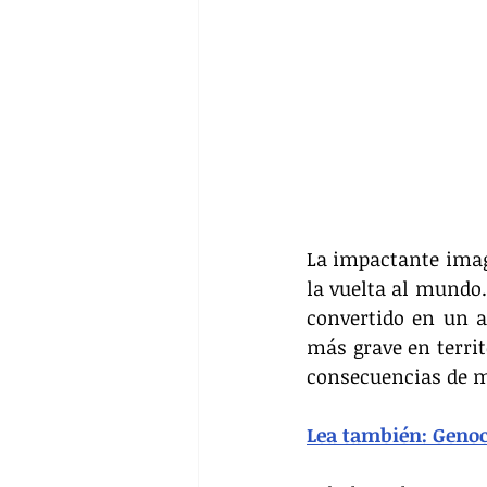
La impactante imag
la vuelta al mundo
convertido en un a
más grave en territ
consecuencias de má
Lea también: Genoci