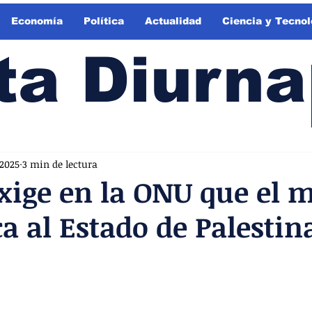
Economía
Política
Actualidad
Ciencia y Tecnol
ta Diurna
 2025
3 min de lectura
xige en la ONU que el
a al Estado de Palestin