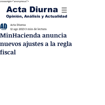
crossorigin="anonymous">
Acta Diurna
Opinión, Análisis y Actualidad
Acta Diurna
12 ago 2023
3 min de lectura
MinHacienda anuncia
nuevos ajustes a la regla
fiscal