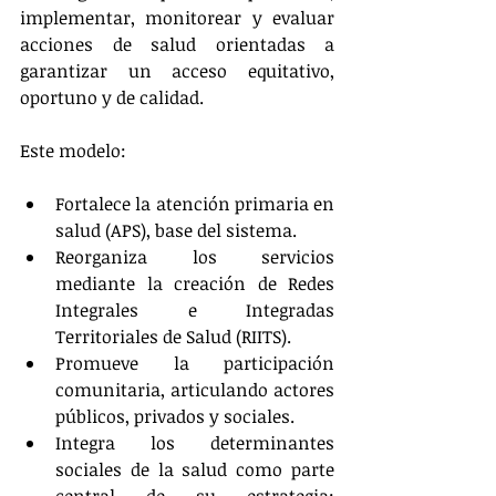
implementar, monitorear y evaluar 
acciones de salud orientadas a 
garantizar un acceso equitativo, 
oportuno y de calidad​.
Este modelo:
Fortalece la atención primaria en 
salud (APS), base del sistema.
Reorganiza los servicios 
mediante la creación de Redes 
Integrales e Integradas 
Territoriales de Salud (RIITS).
Promueve la participación 
comunitaria, articulando actores 
públicos, privados y sociales.
Integra los determinantes 
sociales de la salud como parte 