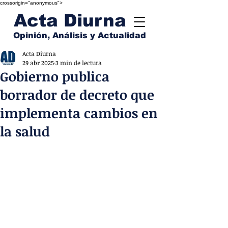
crossorigin="anonymous">
Acta Diurna
Opinión, Análisis y Actualidad
Acta Diurna
29 abr 2025
3 min de lectura
Gobierno publica
borrador de decreto que
implementa cambios en
la salud