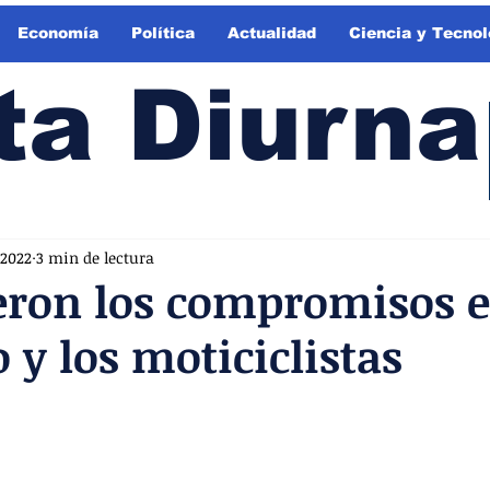
Economía
Política
Actualidad
Ciencia y Tecnol
ta Diurna
 2022
3 min de lectura
eron los compromisos e
 y los moticiclistas