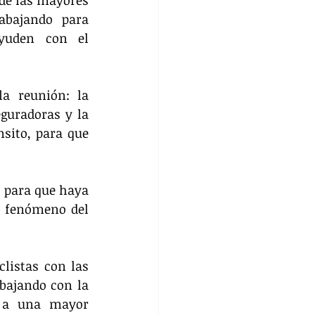
abajando para 
yuden con el 
a reunión: la 
guradoras y la 
sito, para que 
 para que haya 
l fenómeno del 
listas con las 
bajando con la 
 a una mayor 