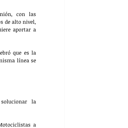
ión, con las 
de alto nivel, 
ere aportar a 
ebró que es la 
misma línea se 
olucionar la 
tociclistas a 