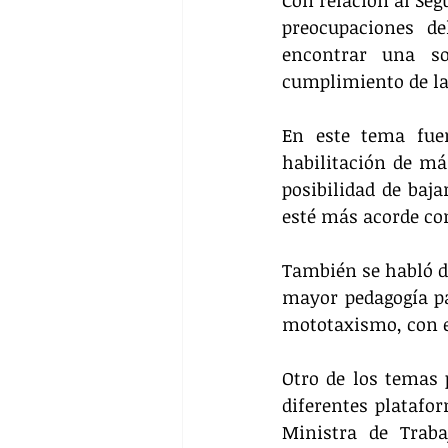
preocupaciones de
encontrar una so
cumplimiento de l
En este tema fuer
habilitación de más
posibilidad de baja
esté más acorde con
También se habló de
mayor pedagogía pa
mototaxismo, con el
Otro de los temas p
diferentes platafor
Ministra de Trab