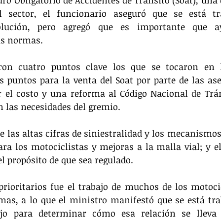
l sector, el funcionario aseguró que se está tr
lución, pero agregó que es importante que a
as normas.
on cuatro puntos clave los que se tocaron en l
 puntos para la venta del Soat por parte de las ase
r el costo y una reforma al Código Nacional de Trán
 las necesidades del gremio.
 las altas cifras de siniestralidad y los mecanismos
ra los motociclistas y mejoras a la malla vial; y e
 propósito de que sea regulado.
rioritarios fue el trabajo de muchos de los motocic
mas, a lo que el ministro manifestó que se está tra
ajo para determinar cómo esa relación se lleva