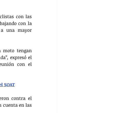
listas con las 
bajando con la 
 a una mayor 
a moto tengan 
a”, expresó el 
unión con el 
el SOAT
ron contra el 
 cuenta en las 