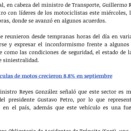
l, en cabeza del ministro de Transporte, Guillermo R
o con líderes de los motociclistas este miércoles, l
oras, donde se avanzó en algunos acuerdos.
se reunieron desde tempranas horas del día en varia
rse y expresar el inconformismo frente a algunos 
 como las condiciones de seguridad, el estado de la 
e siniestralidad.
culas de motos crecieron 8,8% en septiembre
ministro Reyes González señaló que este sector es 
del presidente Gustavo Petro, por lo que represen
 en el país, además que este vehículo es una fuen
uro Obligatorio de Accidentes de Tránsito (Soat), una 