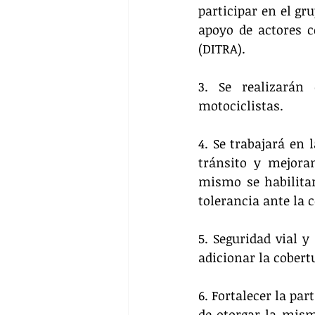
participar en el gr
apoyo de actores c
(DITRA).
3. Se realizarán 
motociclistas.
4. Se trabajará en 
tránsito y mejoram
mismo se habilitar
tolerancia ante la 
5. Seguridad vial y
adicionar la cobertu
6. Fortalecer la pa
de otorgar la mism