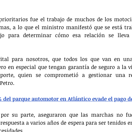
rioritarios fue el trabajo de muchos de los motocic
mas, a lo que el ministro manifestó que se está tra
ajo para determinar cómo esa relación se lleva
ital para nosotros, que todos los que van en un
ero en especial que tengan garantía de seguro a la vid
porte, quien se comprometió a gestionar una re
Petro.
% del parque automotor en Atlántico evade el pago d
, por su parte, aseguraron que las marchas no fue
respuesta a varios años de espera para ser tenidos en
cesidades.