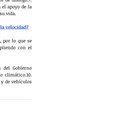
el apoyo de la 
su vida.
 la velocidad?
 por lo que se 
liendo con el 
 del Gobierno 
 climático.10. 
y de vehículos 