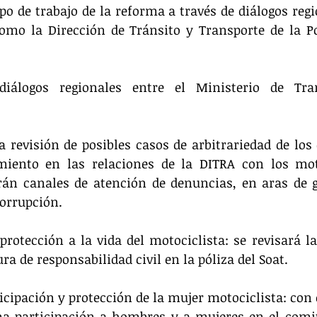
upo de trabajo de la reforma a través de diálogos regi
omo la Dirección de Tránsito y Transporte de la Po
diálogos regionales entre el Ministerio de Tra
la revisión de posibles casos de arbitrariedad de los
iento en las relaciones de la DITRA con los motoc
án canales de atención de denuncias, en aras de ga
corrupción.
 protección a la vida del motociclista: se revisará la
ra de responsabilidad civil en la póliza del Soat.
rticipación y protección de la mujer motociclista: con
a participación a hombres y a mujeres en el comité