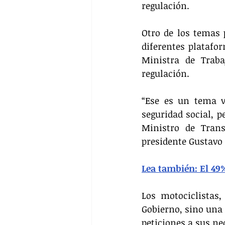
regulación.
Otro de los temas p
diferentes platafor
Ministra de Trab
regulación.
“Ese es un tema v
seguridad social, p
Ministro de Trans
presidente Gustavo 
Lea también: El 49
Los motociclistas
Gobierno, sino una 
peticiones a sus ne