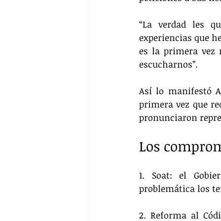
“La verdad les qu
experiencias que he
es la primera vez 
escucharnos”.
Así lo manifestó A
primera vez que rec
pronunciaron repre
Los comprom
1. Soat: el Gobie
problemática los te
2. Reforma al Códi