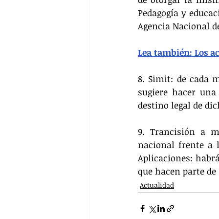
Pedagogía y educaci
Agencia Nacional de
Lea también: Los ac
8. Simit: de cada m
sugiere hacer una 
destino legal de di
9. Trancisión a m
nacional frente a l
Aplicaciones: habrá
que hacen parte de
Actualidad