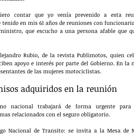
iero contar que yo venía prevenido a esta reun
 tenido en mis 61 años de reuniones con funcionarios 
ministro, que escucho a una persona afable que qui
lejandro Rubio, de la revista Publimotos, quien cel
iben apoyo e interés por parte del Gobierno. En la 
sentantes de las mujeres motociclistas.
isos adquiridos en la reunión
rno nacional trabajará de forma urgente para s
mas relacionados con el seguro obligatorio.
go Nacional de Transito: se invita a la Mesa de Mo