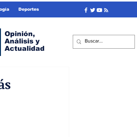
ogía
Deportes
Opinión,
Análisis y
Actualidad
ás