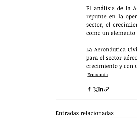
El análisis de la 
repunte en la oper
sector, el crecimie
como un elemento cl
La Aeronáutica Civ
para el sector aére
crecimiento y con 
Economía
Entradas relacionadas