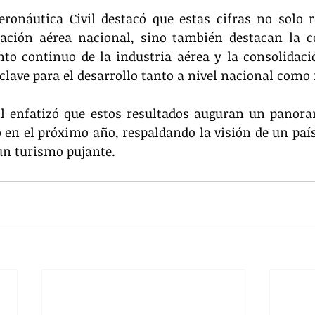
Aeronáutica Civil destacó que estas cifras no solo 
ación aérea nacional, sino también destacan la co
nto continuo de la industria aérea y la consolidaci
ave para el desarrollo tanto a nivel nacional como 
il enfatizó que estos resultados auguran un panora
o en el próximo año, respaldando la visión de un país
un turismo pujante. 