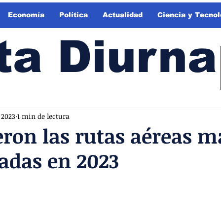
Economía
Política
Actualidad
Ciencia y Tecnol
ta Diurna
 2023
1 min de lectura
eron las rutas aéreas m
adas en 2023