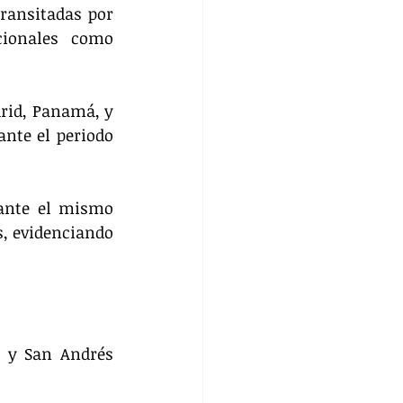
ransitadas por 
ionales como 
rid, Panamá, y 
nte el periodo 
ante el mismo 
, evidenciando 
a y San Andrés 