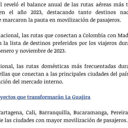
l reveló el balance anual de las rutas aéreas más t
en el año 2023, destacando tanto destinos nac
e marcaron la pauta en movilización de pasajeros.
nacional, las rutas que conectan a Colombia con Mad
a lista de destinos preferidos por los viajeros dura
enero y noviembre de 2023.
cional, las rutas domésticas más frecuentadas dur
llas que conectan a las principales ciudades del país
ación del mercado interno.
oyectos que transformarán La Guajira
Cartagena, Cali, Barranquilla, Bucaramanga, Pereir
de las ciudades con mayor movilización de pasajeros.