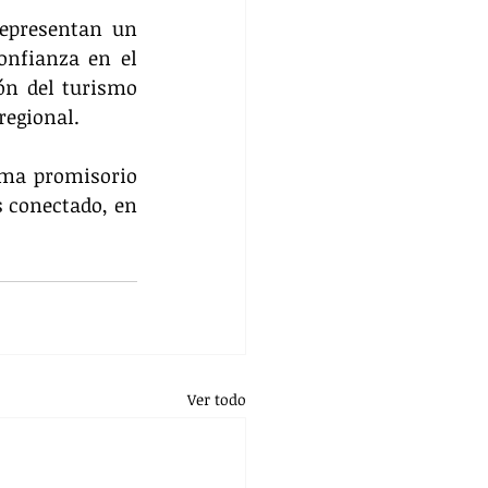
representan un 
nfianza en el 
ón del turismo 
regional.
ma promisorio 
 conectado, en 
Ver todo