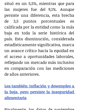
situó en un 5,5%, mientras que para 
las mujeres fue del 9,1%. Aunque 
persiste una diferencia, esta brecha 
de 3,5 puntos porcentuales es 
calificada por la entidad como la más 
baja en toda la serie histórica del 
país. Esta disminución, considerada 
estadísticamente significativa, marca 
un avance crítico hacia la equidad en 
el acceso a oportunidades laborales, 
reflejando un mercado más inclusivo 
en comparación con las mediciones 
de años anteriores.
Lea también: Inflación y desempleo a 
la baja, pero persiste la inseguridad 
alimentaria
Finalmente, los datos de noviembre 