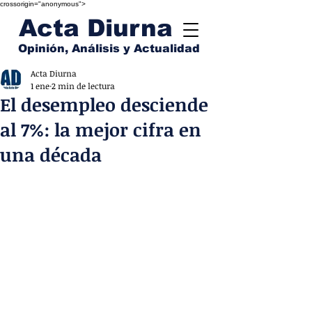
crossorigin="anonymous">
Acta Diurna
Opinión, Análisis y Actualidad
Acta Diurna
1 ene
2 min de lectura
El desempleo desciende
al 7%: la mejor cifra en
una década