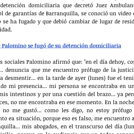
detención domiciliaria que decretó Juez Ambulan
l de garantías de Barranquilla, se conoció un video de
 se ha fugado y que debió cambiar de lugar de resid
idad.
 Palomino se fugó de su detención domiciliaria
s sociales Palomino afirmó que: "en el día dehoy, co
... denuncia que me encuentro prófugo de la justici
desmentir... en la tarde de ayer (lunes) fue el tenie
ndo mi presencia... mi persona se encontraba en un
mis intestinos y por una cuestión del brazo... ya perd
es, no me encontraba en ese momento. En la noche v
a no me gustó... como les digo, no estoy prófugo d
to ea situación, porque eso es falso, me encuentro 
quilla... mis abogados, en el transcurso del día (lune