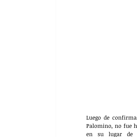
Luego de confirmar
Palomino, no fue ha
en su lugar de 