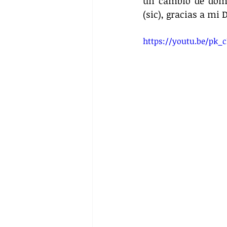
un cambio de domic
(sic), gracias a mi 
https://youtu.be/pk_