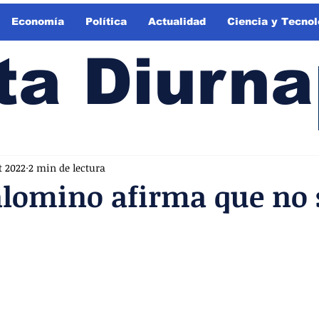
Economía
Política
Actualidad
Ciencia y Tecnol
ta Diurna
t 2022
2 min de lectura
alomino afirma que no 