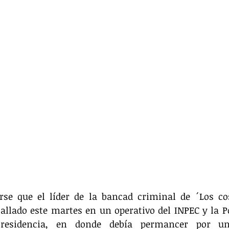
se que el líder de la bancad criminal de ´Los cos
llado este martes en un operativo del INPEC y la Po
residencia, en donde debía permancer por un