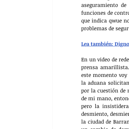
aseguramiento de 
funciones de contro
que indica qwue no
problemas de segur
Lea también: Digno
En un video de rede
prensa amarillista
este momento voy a 
la aduana solicita
por la cuestión de 
de mi mano, entonc
pero la insistider
desmiento, desmien
la ciudad de Barran