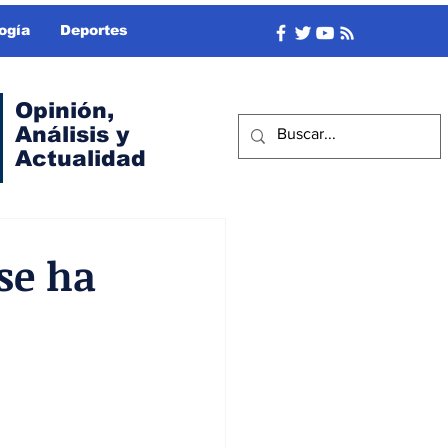
ogía
Deportes
Opinión,
Análisis y
Actualidad
se ha