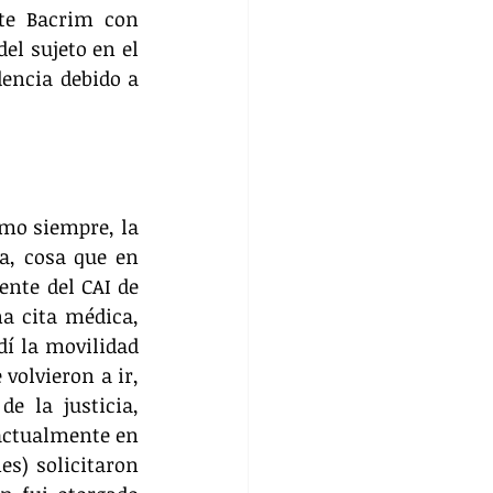
te Bacrim con 
l sujeto en el 
encia debido a 
mo siempre, la 
a, cosa que en 
nte del CAI de 
a cita médica, 
í la movilidad 
olvieron a ir, 
e la justicia, 
actualmente en 
s) solicitaron 