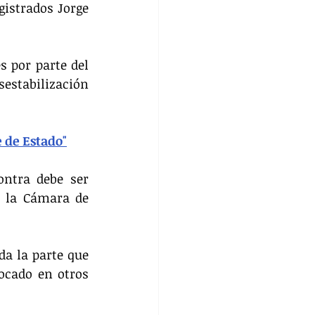
istrados Jorge 
 por parte del 
stabilización 
 de Estado"
ntra debe ser 
 la Cámara de 
a la parte que 
ocado en otros 