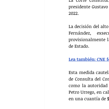
presidente Gustavo 
2022. 
La decisión del alt
Fernández, exsec
provisionalmente l
de Estado.
Lea también: CNE f
Esta medida cautela
de Consulta del Con
como la autoridad 
Petro Urrego, en cal
en una cuantía de $