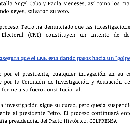
talia Ángel Cabo y Paola Meneses, así como los mag
ndo Reyes, salvaron su voto.
 proceso, Petro ha denunciado que las investigaciones
Electoral (CNE) constituyen un intento de dese
 asegura que el CNE está dando pasos hacia un "golpe
 por el presidente, cualquier indagación en su co
e por la Comisión de Investigación y Acusación de
nforme a su fuero constitucional.
la investigación sigue su curso, pero queda suspendid
ente al presidente Petro. El proceso continuará enf
aña presidencial del Pacto Histórico. COLPRENSA