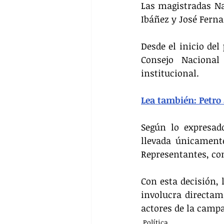
Las magistradas Na
Ibáñez y José Ferna
Desde el inicio del
Consejo Nacional 
institucional.
Lea también: Petro
Según lo expresado
llevada únicament
Representantes, co
Con esta decisión, 
involucra directam
actores de la camp
Política