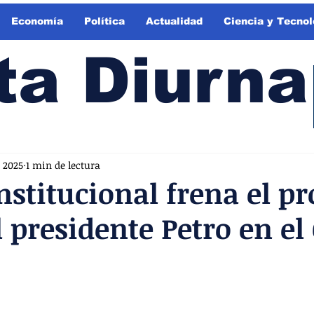
Economía
Política
Actualidad
Ciencia y Tecnol
ta Diurna
 2025
1 min de lectura
nstitucional frena el p
l presidente Petro en el