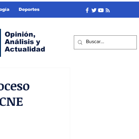
ogía
Deportes
Opinión,
Análisis y
Actualidad
roceso
 CNE