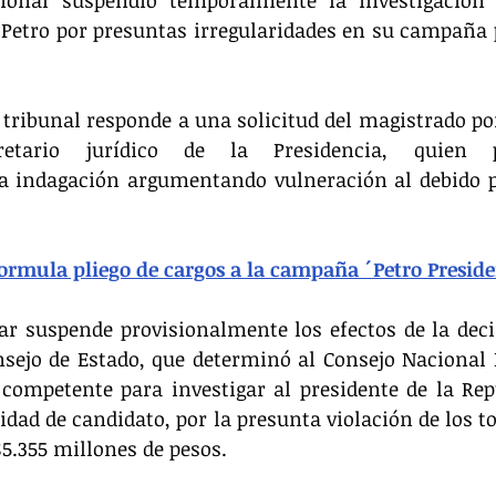
Petro por presuntas irregularidades en su campaña p
o tribunal responde a una solicitud del magistrado po
retario jurídico de la Presidencia, quien p
a indagación argumentando vulneración al debido pr
ormula pliego de cargos a la campaña ´Petro Preside
r suspende provisionalmente los efectos de la decis
sejo de Estado, que determinó al Consejo Nacional E
competente para investigar al presidente de la Rep
idad de candidato, por la presunta violación de los to
5.355 millones de pesos.