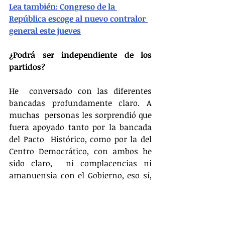
Lea también: Congreso de la 
República escoge al nuevo contralor 
general este jueves
¿Podrá ser independiente de los 
partidos?
He  conversado con las diferentes 
bancadas profundamente claro. A 
muchas  personas les sorprendió que 
fuera apoyado tanto por la bancada 
del Pacto  Histórico, como por la del 
Centro Democrático, con ambos he 
sido claro,  ni complacencias ni 
amanuensia con el Gobierno, eso sí, 
una Contraloría  dispuesta a 
colaborar de manera armónica para 
que se pueda gobernar y  trabajar.