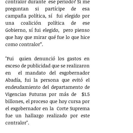
contralor durante  ese periodo? Si me 
preguntan si partícipe de esa 
campaña política, sí  fui elegido por 
una coalición política de ese 
Gobierno, sí fui elegido,  pero pienso 
que hay que mirar qué fue lo que hice 
como contralor”.
"Fui  quien denunció los gastos en 
exceso de publicidad que se realizaron 
en  el mandato del exgobernador 
Abadía, fui la persona que evitó el  
endeudamiento del departamento de 
Vigencias Futuras por más de  $1.5 
billones, el proceso que hoy cursa por 
el exgobernador en la  Corte Suprema 
fue un hallazgo realizado por este 
contralor".