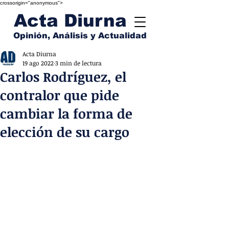
crossorigin="anonymous">
Acta Diurna
Opinión, Análisis y Actualidad
Acta Diurna
19 ago 2022
3 min de lectura
Carlos Rodríguez, el
contralor que pide
cambiar la forma de
elección de su cargo