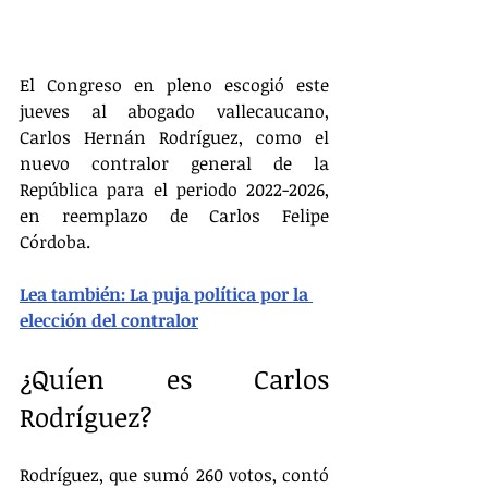
El Congreso en pleno escogió este 
jueves al abogado vallecaucano, 
Carlos Hernán Rodríguez, como el 
nuevo contralor general de la 
República para el periodo 2022-2026, 
en reemplazo de Carlos Felipe 
Córdoba.
Lea también: La puja política por la 
elección del contralor
¿Quíen es Carlos 
Rodríguez?
Rodríguez, que sumó 260 votos, contó 