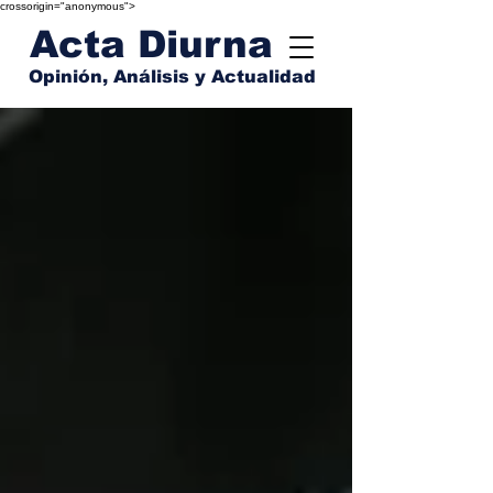
crossorigin="anonymous">
Acta Diurna
Opinión, Análisis y Actualidad