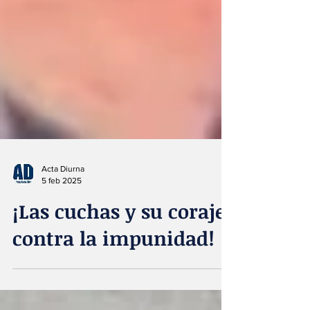
Acta Diurna
5 feb 2025
¡Las cuchas y su coraje
contra la impunidad!