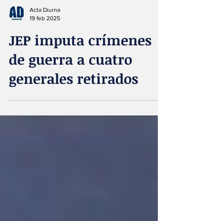
Acta Diurna
19 feb 2025
JEP imputa crímenes
de guerra a cuatro
generales retirados