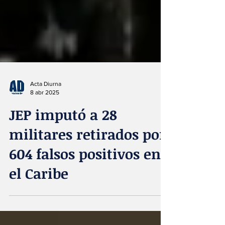
Acta Diurna
8 abr 2025
JEP imputó a 28
militares retirados por
604 falsos positivos en
el Caribe