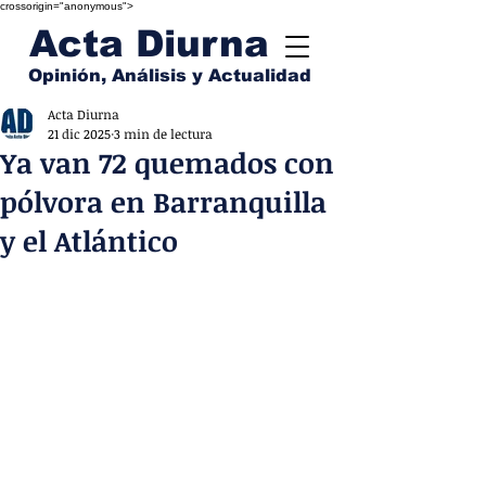
crossorigin="anonymous">
Acta Diurna
Opinión, Análisis y Actualidad
Acta Diurna
21 dic 2025
3 min de lectura
Ya van 72 quemados con
pólvora en Barranquilla
y el Atlántico