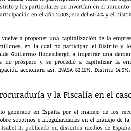
strito y los particulares no invertían en el aumento d
articipación en el año 2.003, era del 60.4% y el Distr
e vuelve a proponer una capitalización de la empres
illones, en la cual no participan el Distrito y los
calde Guillermo Honesibergh a impetrar una deman
ta no próspero y se procedió a capitalizar la emp
pación accionara así. INASA 82.16%, Distrito 14.5%, 
rocuraduría y la Fiscalía en el cas
alo generado en España por el manejo de los recu
obre sobornos e irregularidades en el manejo de la 
Isabel II, publicado en distintos medios de España,