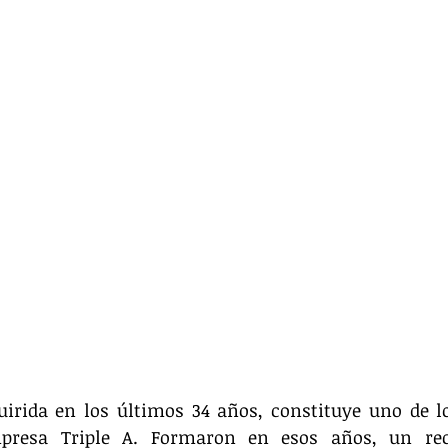
uirida en los últimos 34 años, constituye uno de l
mpresa Triple A. Formaron en esos años, un re