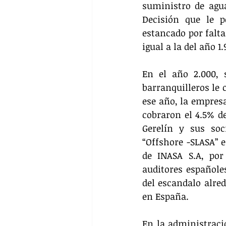
suministro de agua
Decisión que le p
estancado por falta
igual a la del año 1.
En el año 2.000, 
barranquilleros le 
ese año, la empresa
cobraron el 4.5% de
Gerelín y sus soc
“Offshore -SLASA” e
de INASA S.A, por
auditores españoles
del escandalo alred
en España.
En la administració