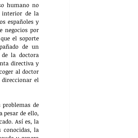
rso humano no 
nterior de la 
s españoles y 
e negocios por 
que el soporte 
pañado de un 
de la doctora 
ta directiva y 
oger al doctor 
direccionar el 
 problemas de 
pesar de ello, 
ado. Así es, la 
conocidas, la 