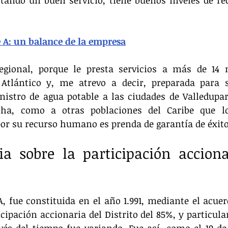
tando un buen servicio, tiene buenos niveles de re
e A: un balance de la empresa
gional, porque le presta servicios a más de 14 m
Atlántico y, me atrevo a decir, preparada para so
istro de agua potable a las ciudades de Valledupar
cha, como a otras poblaciones del Caribe que lo 
por su recurso humano es prenda de garantía de éxito
ia sobre la participación acciona
, fue constituida en el año 1.991, mediante el acuerd
cipación accionaria del Distrito del 85%, y particular