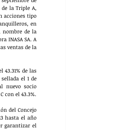
 septiembre de 
de la Triple A, 
 acciones tipo 
nquilleros, en 
 nombre de la 
ra INASA SA. A 
as ventas de la 
 43.31% de las 
ellada el 1 de 
l nuevo socio 
 C con el 43.3%.
ón del Concejo 
3 hasta el año 
 garantizar el 