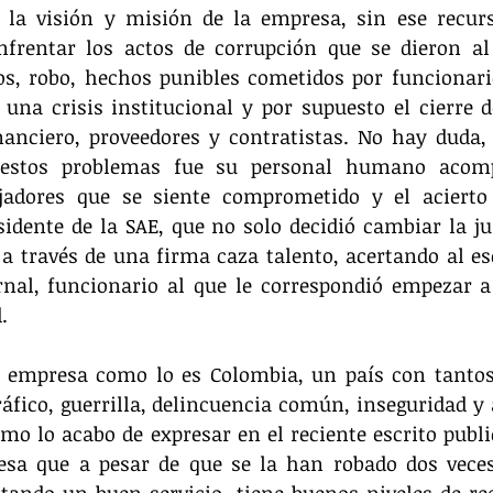
la visión y misión de la empresa, sin ese recu
frentar los actos de corrupción que se dieron al i
s, robo, hechos punibles cometidos por funcionario
 una crisis institucional y por supuesto el cierre d
nanciero, proveedores y contratistas. No hay duda, 
s estos problemas fue su personal humano acom
ajadores que se siente comprometido y el acierto 
sidente de la SAE, que no solo decidió cambiar la jun
a través de una firma caza talento, acertando al esc
nal, funcionario al que le correspondió empezar a 
. 
a empresa como lo es Colombia, un país con tantos
áfico, guerrilla, delincuencia común, inseguridad y a 
omo lo acabo de expresar en el reciente escrito public
sa que a pesar de que se la han robado dos veces 