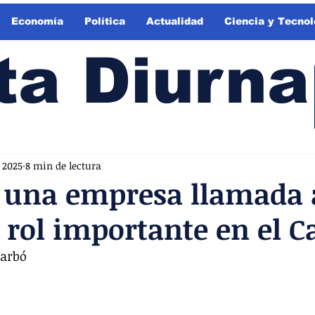
Economía
Política
Actualidad
Ciencia y Tecnol
ta Diurna
 2025
8 min de lectura
: una empresa llamada 
 rol importante en el C
Carbó