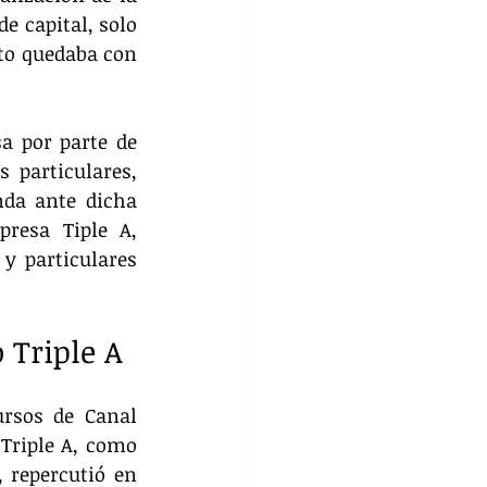
e capital, solo 
ito quedaba con 
a por parte de 
 particulares, 
da ante dicha 
resa Tiple A, 
y particulares 
o Triple A
rsos de Canal 
Triple A, como 
 repercutió en 