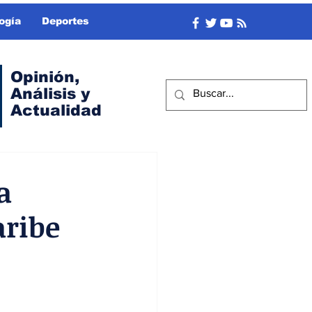
ogía
Deportes
Opinión,
Análisis y
Actualidad
a
aribe