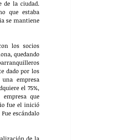
 de la ciudad. 
no que estaba 
ia se mantiene 
on los socios 
lona, quedando 
barranquilleros 
e dado por los 
, una empresa 
quiere el 75%, 
 empresa que 
 fue el inició 
 Fue escándalo 
lización de la 