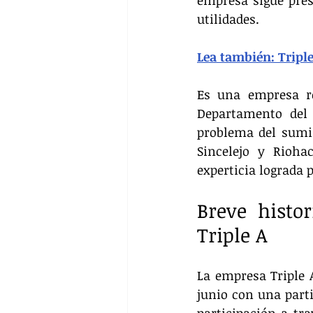
empresa sigue pres
utilidades.
Lea también: Tripl
Es una empresa re
Departamento del 
problema del sumin
Sincelejo y Rioha
experticia lograda 
Breve histor
Triple A
La empresa Triple A
junio con una parti