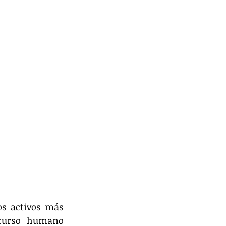
os activos más 
curso humano 