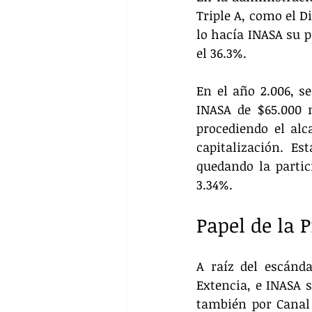
Triple A, como el Di
lo hacía INASA su p
el 36.3%.
En el año 2.006, s
INASA de $65.000 m
procediendo el al
capitalización. Es
quedando la partici
3.34%.
Papel de la P
A raíz del escánd
Extencia, e INASA s
también por Canal 