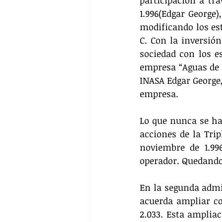
participación a tra
1.996(Edgar George),
modificando los est
C. Con la inversión
sociedad con los e
empresa “Aguas de 
INASA Edgar George,
empresa.
Lo que nunca se ha 
acciones de la Trip
noviembre de 1.996
operador. Quedando 
En la segunda admi
acuerda ampliar con
2.033. Esta ampliac