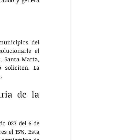
caudo y genera 
unicipios del 
lucionarle el 
, Santa Marta, 
soliciten. La 
.
ria de la 
o 023 del 6 de 
es el 15%. Esta 