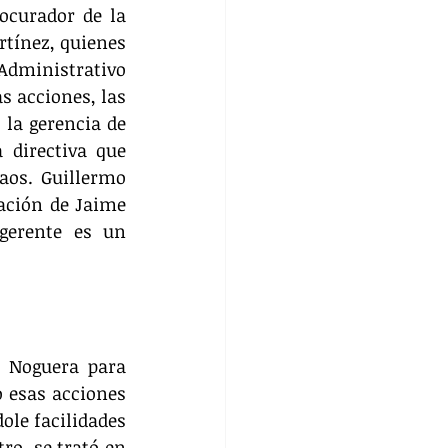
ocurador de la 
tínez, quienes 
Administrativo 
 acciones, las 
la gerencia de 
directiva que 
os. Guillermo 
ación de Jaime 
gerente es un 
 Noguera para 
 esas acciones 
ole facilidades 
o, se trató en 