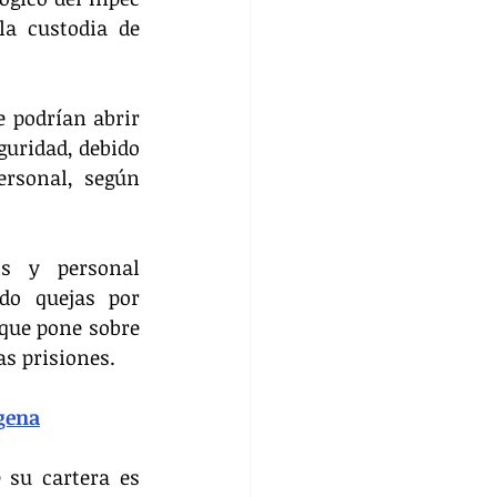
a custodia de 
 podrían abrir 
uridad, debido 
rsonal, según 
s y personal 
do quejas por 
que pone sobre 
as prisiones.
agena
su cartera es 