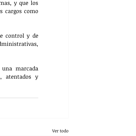
mas, y que los 
us cargos como 
e control y de 
ministrativas, 
r una marcada 
, atentados y 
Ver todo