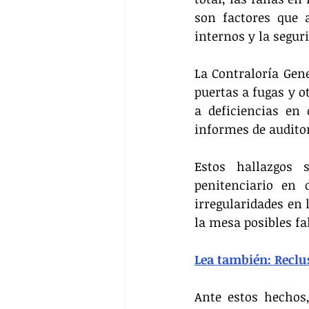
son factores que a
internos y la segur
La Contraloría Gene
puertas a fugas y o
a deficiencias en 
informes de auditor
Estos hallazgos 
penitenciario en 
irregularidades en 
la mesa posibles fal
Lea también: Reclu
Ante estos hechos,