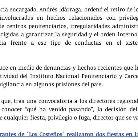
cia encargado, Andrés Idárraga, ordenó el retiro de lo
involucrados en hechos relacionados con privilegi
 de centros penitenciarios, irregularidades administra
irigidas a garantizar la seguridad y el orden interno
ia frente a ese tipo de conductas en el sistem
duce en medio de denuncias y hechos recientes que h
tividad del Instituto Nacional Penitenciario y Carcel
vigilancia en algunas prisiones del país.
 que, tras una convocatoria a los directores regional
 conocer “qué ha venido pasando”, la decisión del 
e cualquier fiesta, privilegio o fuga, director que se va
antes de ´Los Costeños´ realizaron dos fiestas en la