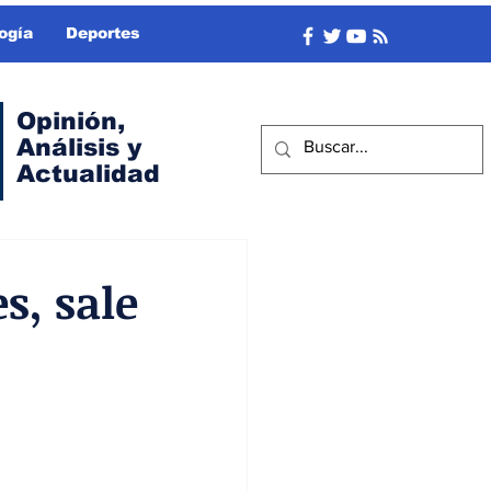
ogía
Deportes
Opinión,
Análisis y
Actualidad
s, sale