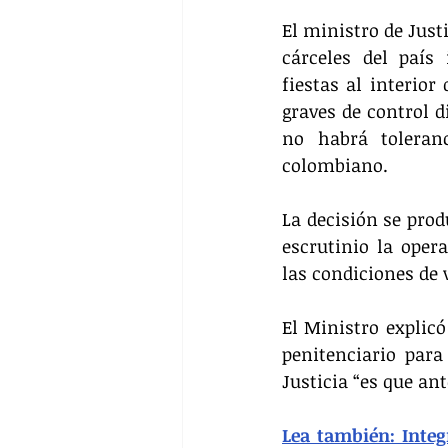
El ministro de Justi
cárceles del país 
fiestas al interior
graves de control d
no habrá toleranc
colombiano.
La decisión se pro
escrutinio la opera
las condiciones de 
El Ministro explicó
penitenciario para
Justicia “es que ant
Lea también: Integr