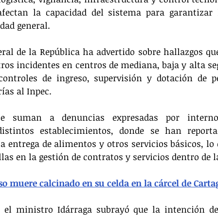
fectan la capacidad del sistema para garantizar l
idad general.
ral de la República ha advertido sobre hallazgos que
tros incidentes en centros de mediana, baja y alta seg
controles de ingreso, supervisión y dotación de pe
ías al Inpec.
se suman a denuncias expresadas por interno
distintos establecimientos, donde se han reporta
la entrega de alimentos y otros servicios básicos, lo 
las en la gestión de contratos y servicios dentro de l
so muere calcinado en su celda en la cárcel de Cart
 el ministro Idárraga subrayó que la intención de 