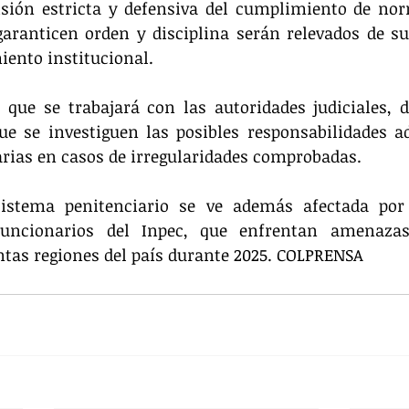
isión estricta y defensiva del cumplimiento de nor
garanticen orden y disciplina serán relevados de s
miento institucional.
que se trabajará con las autoridades judiciales, d
ue se investiguen las posibles responsabilidades ad
arias en casos de irregularidades comprobadas.
sistema penitenciario se ve además afectada po
funcionarios del Inpec, que enfrentan amenazas
ntas regiones del país durante 2025. COLPRENSA