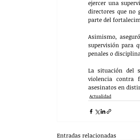
ejercer una superv
directores que no 
parte del fortaleci
Asimismo, aseguró 
supervisión para q
penales o disciplin
La situación del 
violencia contra 
asesinatos en disti
Actualidad
Entradas relacionadas