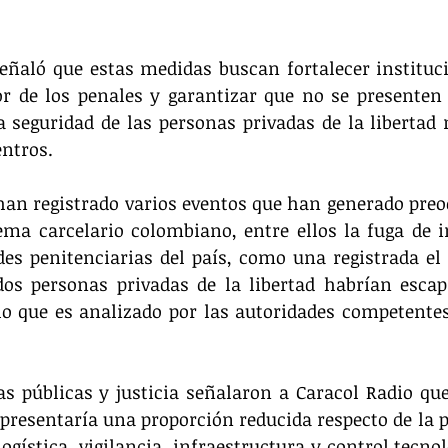
eñaló que estas medidas buscan fortalecer instituc
ior de los penales y garantizar que no se presenten
 seguridad de las personas privadas de la libertad n
entros.
han registrado varios eventos que han generado preo
tema carcelario colombiano, entre ellos la fuga de i
es penitenciarias del país, como una registrada el 
os personas privadas de la libertad habrían escapa
o que es analizado por las autoridades competentes 
as públicas y justicia señalaron a Caracol Radio que,
resentaría una proporción reducida respecto de la p
 logística, vigilancia, infraestructura y control tecnol