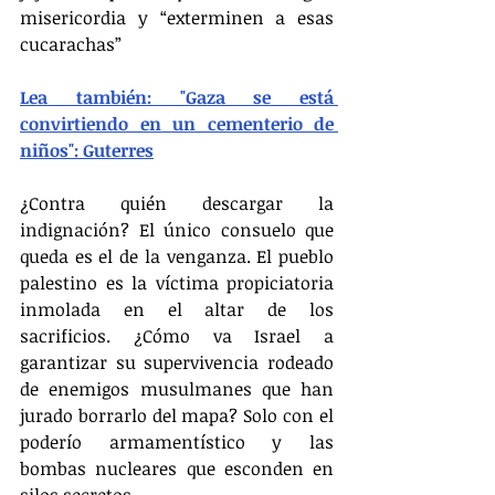
misericordia y “exterminen a esas 
cucarachas”
Lea también: "Gaza se está 
convirtiendo en un cementerio de 
niños": Guterres
¿Contra quién descargar la 
indignación? El único consuelo que 
queda es el de la venganza. El pueblo 
palestino es la víctima propiciatoria 
inmolada en el altar de los 
sacrificios. ¿Cómo va Israel a 
garantizar su supervivencia rodeado 
de enemigos musulmanes que han 
jurado borrarlo del mapa? Solo con el 
poderío armamentístico y las 
bombas nucleares que esconden en 
silos secretos.