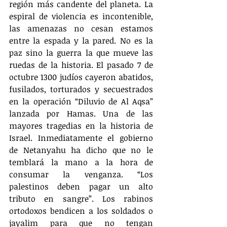
región más candente del planeta. La 
espiral de violencia es incontenible, 
las amenazas no cesan estamos 
entre la espada y la pared. No es la 
paz sino la guerra la que mueve las 
ruedas de la historia. El pasado 7 de 
octubre 1300 judíos cayeron abatidos, 
fusilados, torturados y secuestrados 
en la operación “Diluvio de Al Aqsa” 
lanzada por Hamas. Una de las 
mayores tragedias en la historia de 
Israel. Inmediatamente el gobierno 
de Netanyahu ha dicho que no le 
temblará la mano a la hora de 
consumar la venganza. “Los 
palestinos deben pagar un alto 
tributo en sangre”. Los rabinos 
ortodoxos bendicen a los soldados o 
jayalim para que no tengan 