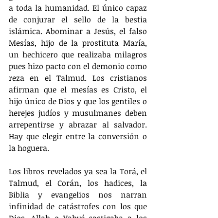
a toda la humanidad. El único capaz 
de conjurar el sello de la bestia 
islámica. Abominar a Jesús, el falso 
Mesías, hijo de la prostituta María, 
un hechicero que realizaba milagros 
pues hizo pacto con el demonio como 
reza en el Talmud. Los cristianos 
afirman que el mesías es Cristo, el 
hijo único de Dios y que los gentiles o 
herejes judíos y musulmanes deben 
arrepentirse y abrazar al salvador. 
Hay que elegir entre la conversión o 
la hoguera.
Los libros revelados ya sea la Torá, el 
Talmud, el Corán, los hadices, la 
Biblia y evangelios nos narran 
infinidad de catástrofes con los que 
Dios, Allah o Yahvé castigaba a los 