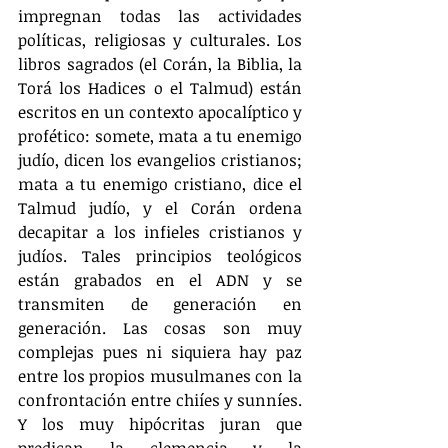
impregnan todas las actividades 
políticas, religiosas y culturales. Los 
libros sagrados (el Corán, la Biblia, la 
Torá los Hadices o el Talmud) están 
escritos en un contexto apocalíptico y 
profético: somete, mata a tu enemigo 
judío, dicen los evangelios cristianos; 
mata a tu enemigo cristiano, dice el 
Talmud judío, y el Corán ordena 
decapitar a los infieles cristianos y 
judíos. Tales principios teológicos 
están grabados en el ADN y se 
transmiten de generación en 
generación. Las cosas son muy 
complejas pues ni siquiera hay paz 
entre los propios musulmanes con la 
confrontación entre chiíes y sunníes. 
Y los muy hipócritas juran que 
predican la clemencia y la 