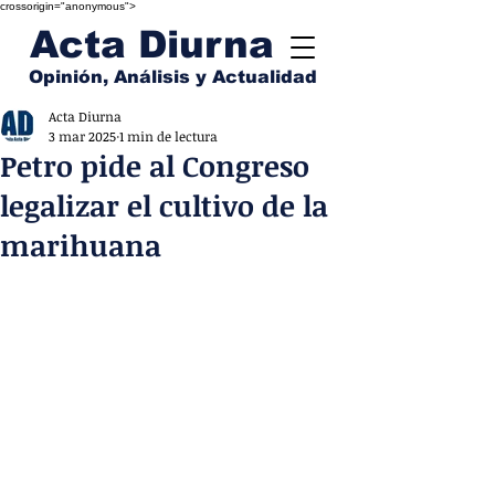
crossorigin="anonymous">
Acta Diurna
Opinión, Análisis y Actualidad
Acta Diurna
3 mar 2025
1 min de lectura
Petro pide al Congreso
legalizar el cultivo de la
marihuana