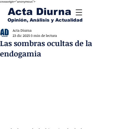
crossorigin="anonymous">
Acta Diurna
Opinión, Análisis y Actualidad
Acta Diurna
23 dic 2025
3 min de lectura
Las sombras ocultas de la
endogamia