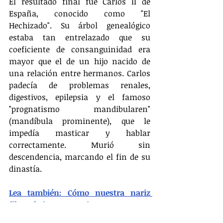
El resultado final fue Carlos II de 
España, conocido como "El 
Hechizado". Su árbol genealógico 
estaba tan entrelazado que su 
coeficiente de consanguinidad era 
mayor que el de un hijo nacido de 
una relación entre hermanos. Carlos 
padecía de problemas renales, 
digestivos, epilepsia y el famoso 
"prognatismo mandibularen" 
(mandíbula prominente), que le 
impedía masticar y hablar 
correctamente. Murió sin 
descendencia, marcando el fin de su 
dinastía.
Lea también: Cómo nuestra nariz 
filtra el aire que respiramos