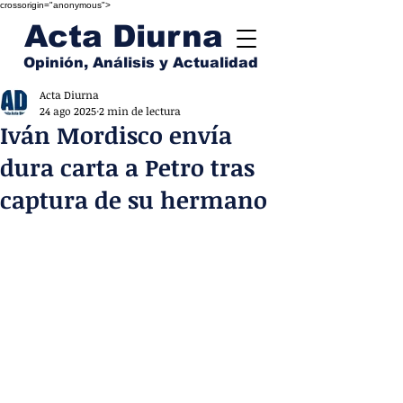
crossorigin="anonymous">
Acta Diurna
Opinión, Análisis y Actualidad
Acta Diurna
24 ago 2025
2 min de lectura
Iván Mordisco envía
dura carta a Petro tras
captura de su hermano