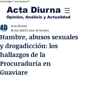
crossorigin="anonymous">
Acta Diurna
Opinión, Análisis y Actualidad
Acta Diurna
18 ene 2023
2 min de lectura
Hambre, abusos sexuales
y drogadicción: los
hallazgos de la
Procuraduría en
Guaviare