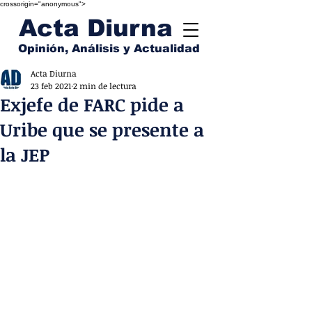
crossorigin="anonymous">
Acta Diurna
Opinión, Análisis y Actualidad
Acta Diurna
23 feb 2021
2 min de lectura
Exjefe de FARC pide a
Uribe que se presente a
la JEP