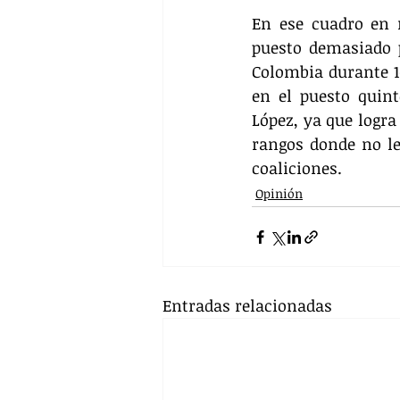
En ese cuadro en 
puesto demasiado p
Colombia durante 1
en el puesto quin
López, ya que logra 
rangos donde no le
coaliciones.
Opinión
Entradas relacionadas