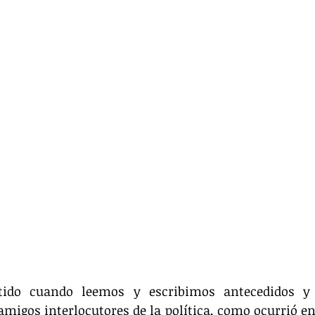
tido cuando leemos y escribimos antecedidos y 
amigos interlocutores de la política, como ocurrió en 