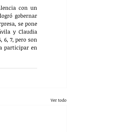
lencia con un 
logró gobernar 
presa, se pone 
ila y Claudia 
 6, 7, pero son 
 participar en 
Ver todo