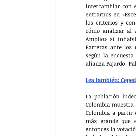
intercambiar con e
entrarnos en «Esce
los criterios y co
cómo analizar al e
Amplio» si inhabi
Barreras ante los 
según la encuesta 
alianza Fajardo- P
Lea también: Cepeda
La población indec
Colombia muestra q
Colombia a partir 
más grande que en
entonces la votació