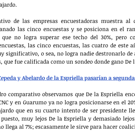
ajardo.
tivo de las empresas encuestadoras muestra al c
anado las cinco encuestas y se posiciona en el ran
que no logra superar ese techo del 30%, pero c
ncuestas, las cinco encuestas, las cuatro de este añ
y significativo, o sea, no logra nadie destronarlo de 
s, que fue calificada como un sondeo donde gano De la
epeda y Abelardo de la Espriella pasarían a segunda
o comparativo observamos que De la Espriella enco
 CNC y en Guarumo ya no logra posicionarse en el 20
jardo que en su cuarto intento de ser presidente lle
 puesto, muy lejos De la Espriella y demasiado lejos
o llega al 7%; escasamente le sirve para hacer coalic