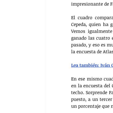
impresionante de F
El cuadro compara
Cepeda, quien ha g
Vemos igualmente 
ganado las cuatro e
pasado, y eso es mu
la encuesta de Atla
Lea también: Iván C
En ese mismo cuadr
en la encuesta del
techo. Sorprende Fa
puesto, a un tercer
un porcentaje que n