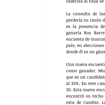
indecisa al final s
La consulta de las
perdería su razón d
es la presencia d
ganaría Roy Barre
encuesta de Guarumo
país; en elecciones
donde él es un gáns
Una nueva encuesta 
como ganador. Muy
que es un candidato
al 33%. En este cas
30. Esta nueva encu
encontró su techo
esta de Cambio. L