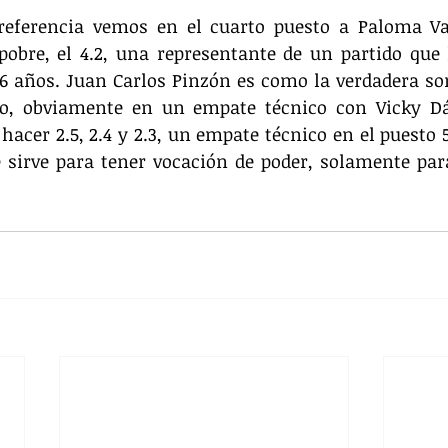
referencia vemos en el cuarto puesto a Paloma Va
obre, el 4.2, una representante de un partido que 
6 años. Juan Carlos Pinzón es como la verdadera sor
to, obviamente en un empate técnico con Vicky Dáv
hacer 2.5, 2.4 y 2.3, un empate técnico en el puesto 5,
 sirve para tener vocación de poder, solamente para