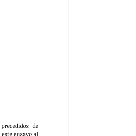
precedidos de 
este ensayo al 