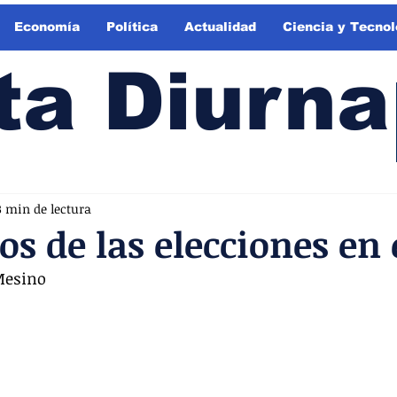
Economía
Política
Actualidad
Ciencia y Tecnol
ta Diurna
3 min de lectura
os de las elecciones en 
Mesino