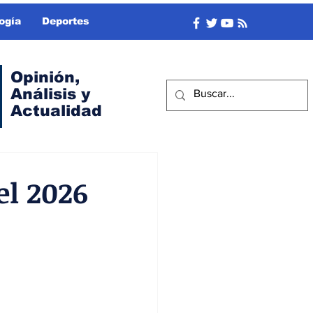
ogía
Deportes
Opinión,
Análisis y
Actualidad
el 2026