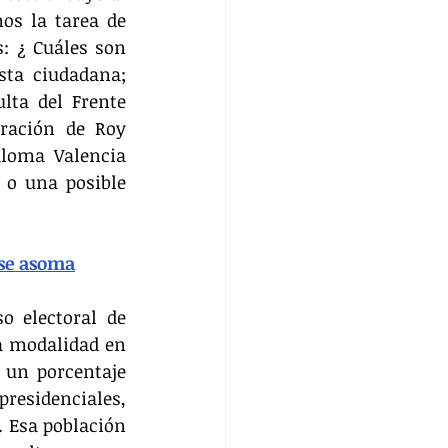
s la tarea de 
: ¿ Cuáles son 
sta ciudadana; 
lta del Frente 
ración de Roy 
aloma Valencia 
o una posible 
 se asoma
 electoral de 
 modalidad en 
 un porcentaje 
sidenciales, 
 Esa población 