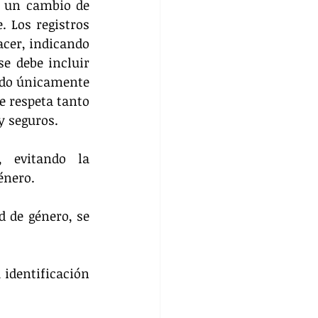
n un cambio de 
 Los registros 
acer, indicando 
e debe incluir 
ndo únicamente 
e respeta tanto 
y seguros.
 evitando la 
énero.
 de género, se 
identificación 