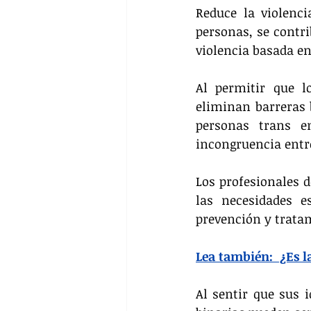
Reduce la violenci
personas, se contri
violencia basada en
Al permitir que l
eliminan barreras b
personas trans en
incongruencia entre
Los profesionales d
las necesidades e
prevención y trata
Lea también:  ¿Es l
Al sentir que sus 