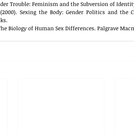
Gender Trouble: Feminism and the Subversion of Identit
 (2000). Sexing the Body: Gender Politics and the C
oks.
. The Biology of Human Sex Differences. Palgrave Mac