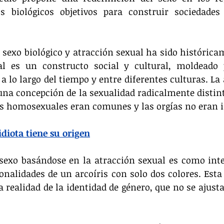
os biológicos objetivos para construir sociedades
 sexo biológico y atracción sexual ha sido históricam
al es un constructo social y cultural, moldeado
a lo largo del tiempo y entre diferentes culturas. La 
una concepción de la sexualidad radicalmente distinta
es homosexuales eran comunes y las orgías no eran 
diota tiene su origen
 sexo basándose en la atracción sexual es como inten
nalidades de un arcoíris con solo dos colores. Esta 
a realidad de la identidad de género, que no se ajust