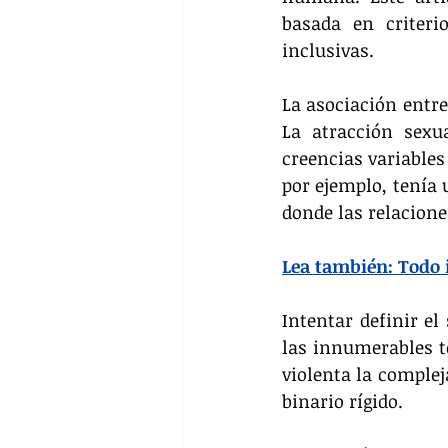
basada en criteri
inclusivas.
La asociación entre
La atracción sexu
creencias variables 
por ejemplo, tenía 
donde las relacion
Lea también: Todo i
Intentar definir el
las innumerables to
violenta la complej
binario rígido.