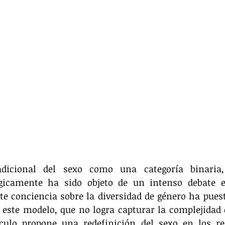
adicional del sexo como una categoría binaria,
gicamente ha sido objeto de un intenso debate e
te conciencia sobre la diversidad de género ha puest
 este modelo, que no logra capturar la complejidad d
ulo propone una redefinición del sexo en los regis