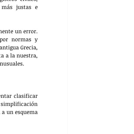
 más justas e 
ente un error. 
 por normas y 
antigua Grecia, 
 a la nuestra, 
inusuales.
tar clasificar 
simplificación 
a a un esquema 