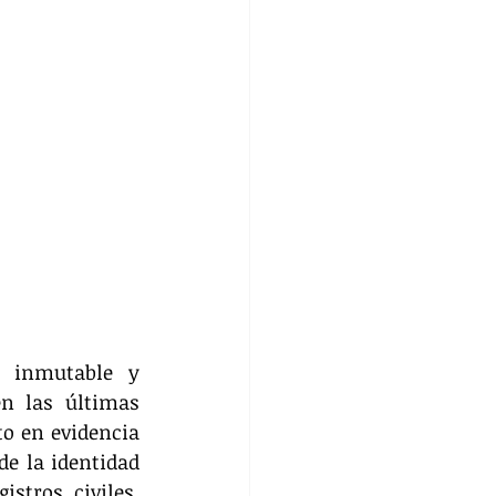
 inmutable y 
n las últimas 
o en evidencia 
e la identidad 
tros civiles, 