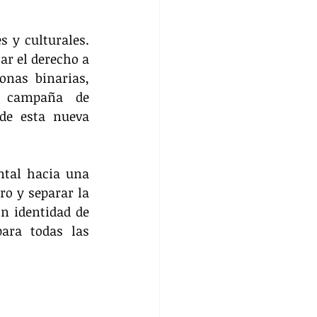
 y culturales. 
r el derecho a 
nas binarias, 
 campaña de 
de esta nueva 
ntal hacia una 
o y separar la 
 identidad de 
ara todas las 