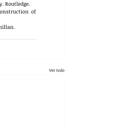
y. Routledge.
onstruction of 
millan.
Ver todo