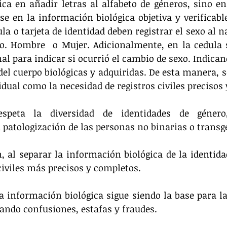
ica en añadir letras al alfabeto de géneros, sino e
e en la información biológica objetiva y verificable.
la o tarjeta de identidad deben registrar el sexo al n
xo. Hombre  o Mujer. Adicionalmente, en la cedula s
al para indicar si ocurrió el cambio de sexo. Indica
 del cuerpo biológicas y adquiridas. De esta manera, s
dual como la necesidad de registros civiles precisos 
espeta la diversidad de identidades de género,
 patologización de las personas no binarias o transg
 al separar la información biológica de la identidad
civiles más precisos y completos.
a información biológica sigue siendo la base para la 
tando confusiones, estafas y fraudes.