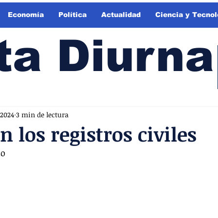
Economía
Política
Actualidad
Ciencia y Tecnol
ta Diurna
 2024
3 min de lectura
n los registros civiles
io