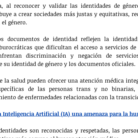
a, al reconocer y validar las identidades de géner
buye a crear sociedades más justas y equitativas, red
 el género.
os documentos de identidad reflejen la identidad
urocráticas que dificultan el acceso a servicios de
frentan discriminación y negación de servicios
 su identidad de género y los documentos oficiales.
e la salud pueden ofrecer una atención médica integ
specíficas de las personas trans y no binarias, 
miento de enfermedades relacionadas con la transici
a Inteligencia Artificial (IA) una amenaza para la 
identidades son reconocidas y respetadas, las perso