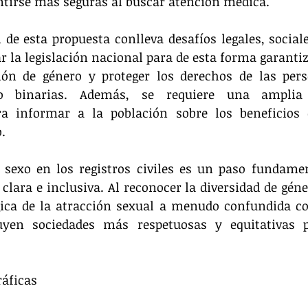
ntirse más seguras al buscar atención médica.
e esta propuesta conlleva desafíos legales, sociales
r la legislación nacional para de esta forma garantiza
ón de género y proteger los derechos de las perso
o binarias. Además, se requiere una amplia
ara informar a la población sobre los beneficios 
.
l sexo en los registros civiles es un paso fundame
clara e inclusiva. Al reconocer la diversidad de géner
ica de la atracción sexual a menudo confundida con
uyen sociedades más respetuosas y equitativas p
ráficas