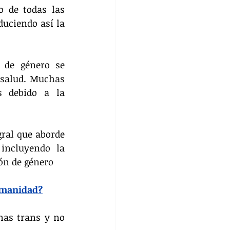
o de todas las 
uciendo así la 
 de género se 
 salud. Muchas 
 debido a la 
ral que aborde 
incluyendo la 
ón de género
humanidad?
nas trans y no 