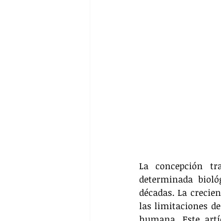
La concepción tr
determinada bioló
décadas. La crecien
las limitaciones de
humana. Este artíc