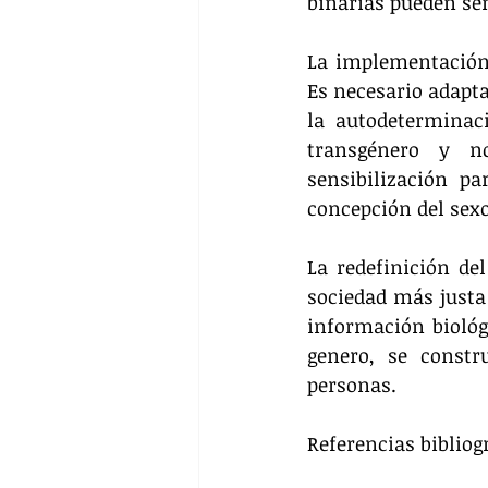
binarias pueden se
La implementación d
Es necesario adapta
la autodeterminaci
transgénero y n
sensibilización p
concepción del sexo
La redefinición de
sociedad más justa 
información biológ
genero, se constr
personas.
Referencias bibliog