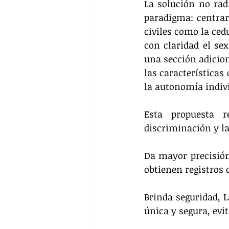
La solución no rad
paradigma: centrars
civiles como la cedu
con claridad el se
una sección adicion
las características
la autonomía indivi
Esta propuesta r
discriminación y la
Da mayor precisión,
obtienen registros 
Brinda seguridad, L
única y segura, evi