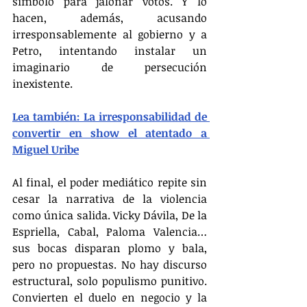
símbolo para jalonar votos. Y lo 
hacen, además, acusando 
irresponsablemente al gobierno y a 
Petro, intentando instalar un 
imaginario de persecución 
inexistente.
Lea también: La irresponsabilidad de 
convertir en show el atentado a 
Miguel Uribe
Al final, el poder mediático repite sin 
cesar la narrativa de la violencia 
como única salida. Vicky Dávila, De la 
Espriella, Cabal, Paloma Valencia… 
sus bocas disparan plomo y bala, 
pero no propuestas. No hay discurso 
estructural, solo populismo punitivo. 
Convierten el duelo en negocio y la 