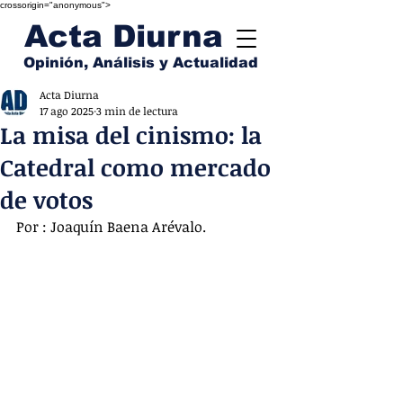
crossorigin="anonymous">
Acta Diurna
Opinión, Análisis y Actualidad
Acta Diurna
17 ago 2025
3 min de lectura
La misa del cinismo: la
Catedral como mercado
de votos
Por : Joaquín Baena Arévalo.