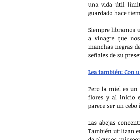
una vida útil limi
guardado hace tiemp
Siempre libramos un
a vinagre que nos
manchas negras de 
señales de su presen
Lea también: Con un
Pero la miel es un 
flores y al inicio 
parece ser un cebo 
Las abejas concent
También utilizan e
de algunos microo