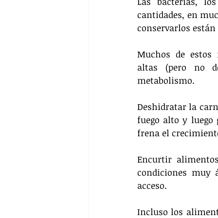
Las bacterias, l
cantidades, en muc
conservarlos están 
Muchos de estos m
altas (pero no 
metabolismo.
Deshidratar la carne
fuego alto y luego
frena el crecimient
Encurtir alimento
condiciones muy ác
acceso.
Incluso los alimen