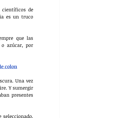
científicos de 
a es un truco 
empre que las 
o azúcar, por 
de colon
scura. Una vez 
re. Y sumergir 
ban presentes 
 seleccionado, 