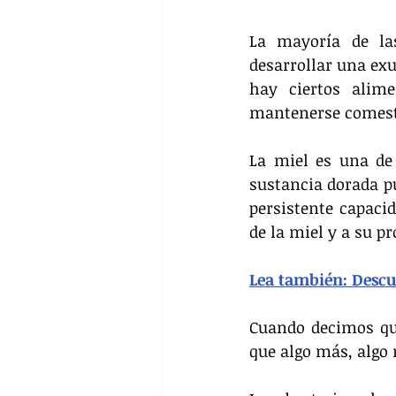
La mayoría de las
desarrollar una exu
hay ciertos alime
mantenerse comest
La miel es una de
sustancia dorada pu
persistente capaci
de la miel y a su p
Lea también: Descu
Cuando decimos que
que algo más, algo