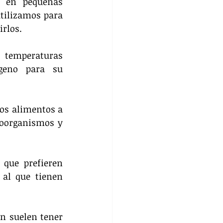
 en pequeñas 
tilizamos para 
irlos.
temperaturas 
eno para su 
los alimentos a 
oorganismos y 
que prefieren 
al que tienen 
 suelen tener 