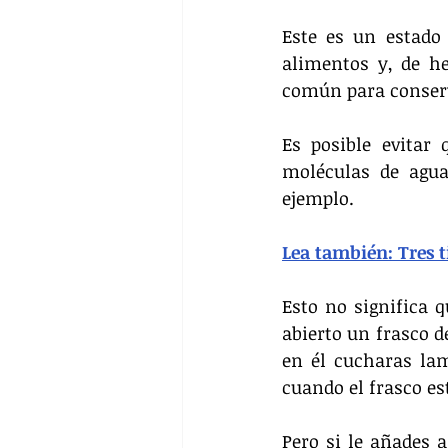
Este es un estado 
alimentos y, de he
común para conser
Es posible evitar
moléculas de agua
ejemplo.
Lea también: Tres t
Esto no significa q
abierto un frasco d
en él cucharas la
cuando el frasco es
Pero si le añades 