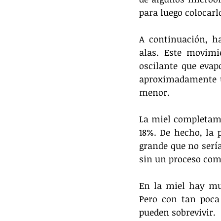
para luego colocarl
A continuación, h
alas. Este movimi
oscilante que evap
aproximadamente u
menor.
La miel completame
18%. De hecho, la 
grande que no sería
sin un proceso como
En la miel hay mu
Pero con tan poca
pueden sobrevivir.