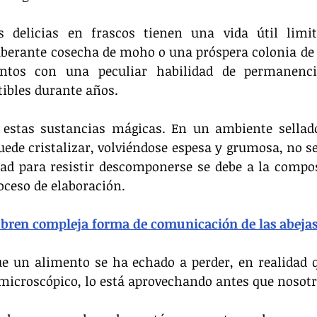
 delicias en frascos tienen una vida útil limi
berante cosecha de moho o una próspera colonia de b
ntos con una peculiar habilidad de permanencia
ibles durante años.
 estas sustancias mágicas. En un ambiente sellado
ede cristalizar, volviéndose espesa y grumosa, no se 
dad para resistir descomponerse se debe a la compo
roceso de elaboración.
bren compleja forma de comunicación de las abeja
 un alimento se ha echado a perder, en realidad q
 microscópico, lo está aprovechando antes que nosotr