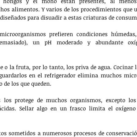
os hongos y el moho están presentes, al menos
hos alimentos. Y varios de los procedimientos que u
diseñados para disuadir a estas criaturas de consum
icroorganismos prefieren condiciones húmedas, 
demasiado), un pH moderado y abundante oxíg
 o la fruta, por lo tanto, los priva de agua. Cocinar 
 guardarlos en el refrigerador elimina muchos micr
o de los que queden.
s los protege de muchos organismos, excepto los 
idas. Sellar algo en un frasco limita el oxígeno 
tos sometidos a numerosos procesos de conservación