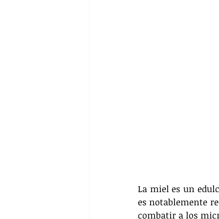
La miel es un edulc
es notablemente res
combatir a los mi