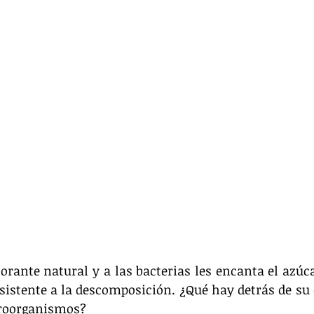
orante natural y a las bacterias les encanta el azúcar
istente a la descomposición. ¿Qué hay detrás de su 
croorganismos?