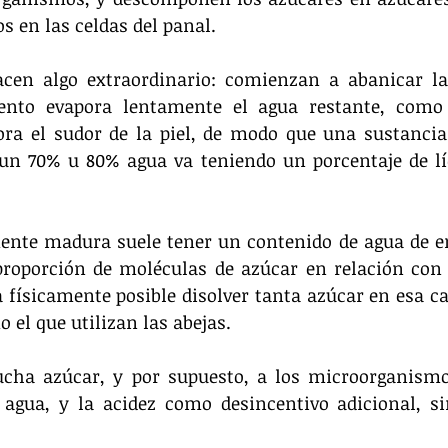
os en las celdas del panal.
acen algo extraordinario: comienzan a abanicar la
ento evapora lentamente el agua restante, como 
ora el sudor de la piel, de modo que una sustancia
n 70% u 80% agua va teniendo un porcentaje de líq
nte madura suele tener un contenido de agua de ent
proporción de moléculas de azúcar en relación con 
 físicamente posible disolver tanta azúcar en esa ca
 el que utilizan las abejas.
cha azúcar, y por supuesto, a los microorganismos
 agua, y la acidez como desincentivo adicional, s