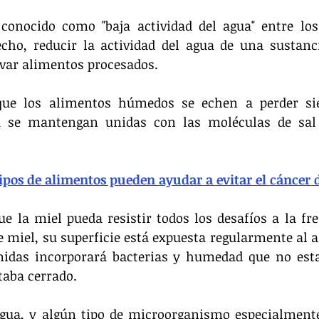
conocido como "baja actividad del agua" entre los 
cho, reducir la actividad del agua de una sustanci
var alimentos procesados.
 que los alimentos húmedos se echen a perder si
 se mantengan unidas con las moléculas de sal 
ipos de alimentos pueden ayudar a evitar el cáncer 
ue la miel pueda resistir todos los desafíos a la fre
e miel, su superficie está expuesta regularmente al ai
midas incorporará bacterias y humedad que no esta
taba cerrado.
agua, y algún tipo de microorganismo especialmente