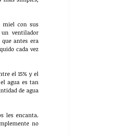
 miel con sus 
un ventilador 
 que antes era 
uido cada vez 
re el 15% y el 
el agua es tan 
ntidad de agua 
 les encanta. 
implemente no 