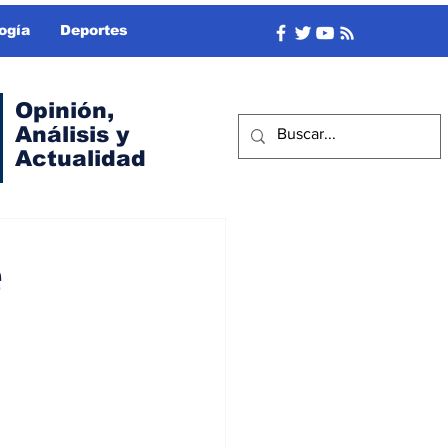
ogía
Deportes
Opinión,
Análisis y
Actualidad
e