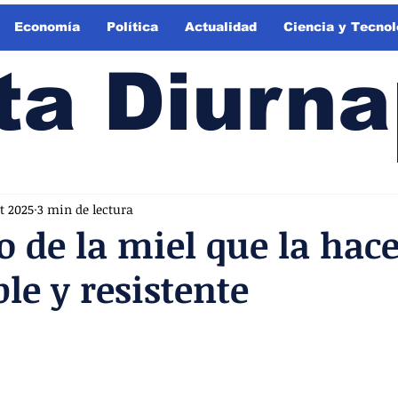
Economía
Política
Actualidad
Ciencia y Tecnol
ta Diurna
t 2025
3 min de lectura
to de la miel que la hac
le y resistente