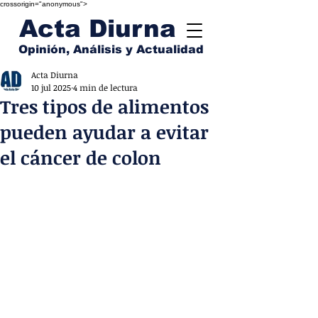
crossorigin="anonymous">
Acta Diurna
Opinión, Análisis y Actualidad
Acta Diurna
10 jul 2025
4 min de lectura
Tres tipos de alimentos
pueden ayudar a evitar
el cáncer de colon