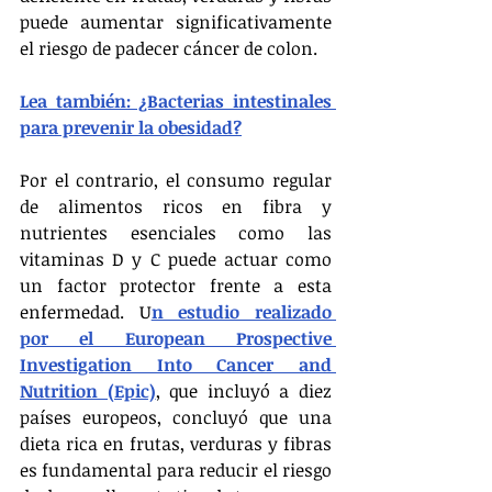
puede aumentar significativamente 
el riesgo de padecer cáncer de colon.
Lea también: ¿Bacterias intestinales 
para prevenir la obesidad?
Por el contrario, el consumo regular 
de alimentos ricos en fibra y 
nutrientes esenciales como las 
vitaminas D y C puede actuar como 
un factor protector frente a esta 
enfermedad. U
n estudio realizado 
por el European Prospective 
Investigation Into Cancer and 
Nutrition (Epic)
, que incluyó a diez 
países europeos, concluyó que una 
dieta rica en frutas, verduras y fibras 
es fundamental para reducir el riesgo 