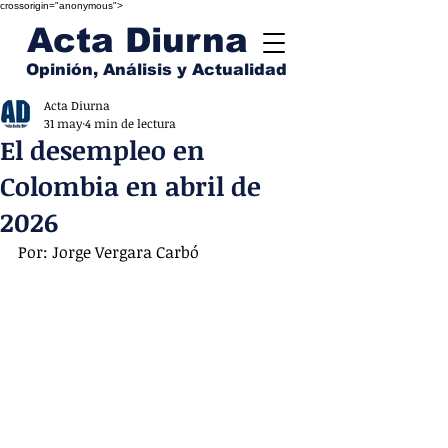
crossorigin="anonymous">
Acta Diurna
Opinión, Análisis y Actualidad
Acta Diurna
31 may
4 min de lectura
El desempleo en
Colombia en abril de
2026
Por: Jorge Vergara Carbó