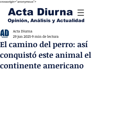
crossorigin="anonymous">
Acta Diurna
Opinión, Análisis y Actualidad
Acta Diurna
29 jun 2025
9 min de lectura
El camino del perro: así
conquistó este animal el
continente americano