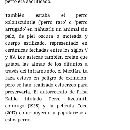
perro era sacrificado.
También estaba el perro 
xoloitzcuintle (‘perro raro’ o ‘perro 
arrugado’ en náhuatl): un animal sin 
pelo, de piel oscura o moteada y 
cuerpo estilizado, representado en 
cerámicas fechadas entre los siglos V 
y XV. Los aztecas también creían que 
guiaba las almas de los difuntos a 
través del inframundo, el Mictlán. La 
raza estuvo en peligro de extinción, 
pero se han realizado esfuerzos para 
preservarla. El autorretrato de Frisa 
Kahlo titulado Perro Itzcuintli 
conmigo (1938) y la película Coco 
(2017) contribuyeron a popularizar a 
estos perros.