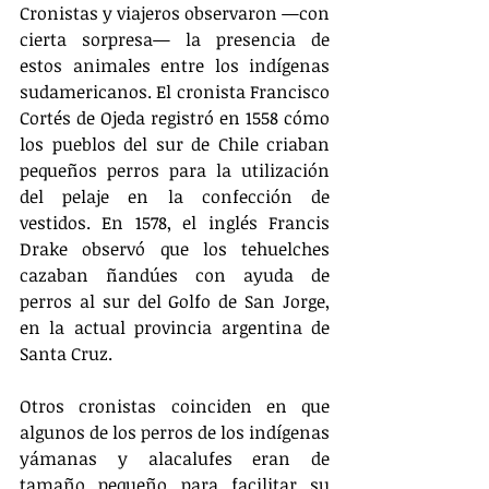
Cronistas y viajeros observaron —con 
cierta sorpresa— la presencia de 
estos animales entre los indígenas 
sudamericanos. El cronista Francisco 
Cortés de Ojeda registró en 1558 cómo 
los pueblos del sur de Chile criaban 
pequeños perros para la utilización 
del pelaje en la confección de 
vestidos. En 1578, el inglés Francis 
Drake observó que los tehuelches 
cazaban ñandúes con ayuda de 
perros al sur del Golfo de San Jorge, 
en la actual provincia argentina de 
Santa Cruz.
Otros cronistas coinciden en que 
algunos de los perros de los indígenas 
yámanas y alacalufes eran de 
tamaño pequeño para facilitar su 