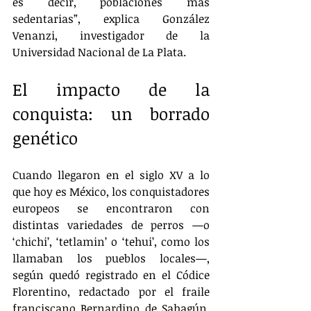
es decir, poblaciones más 
sedentarias”, explica González 
Venanzi, investigador de la 
Universidad Nacional de La Plata.
El impacto de la 
conquista: un borrado 
genético
Cuando llegaron en el siglo XV a lo 
que hoy es México, los conquistadores 
europeos se encontraron con 
distintas variedades de perros —o 
‘chichi’, ‘tetlamin’ o ‘tehui’, como los 
llamaban los pueblos locales—, 
según quedó registrado en el Códice 
Florentino, redactado por el fraile 
franciscano Bernardino de Sahagún, 