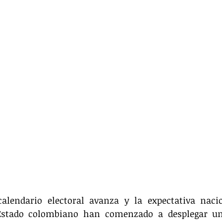
lendario electoral avanza y la expectativa nacion
 Estado colombiano han comenzado a desplegar un