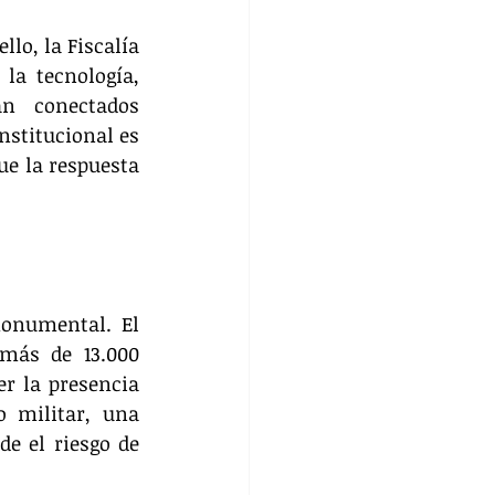
lo, la Fiscalía 
a tecnología, 
n conectados 
stitucional es 
e la respuesta 
onumental. El 
más de 13.000 
r la presencia 
 militar, una 
e el riesgo de 