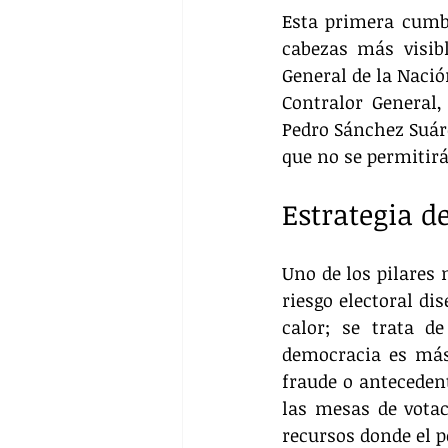
Esta primera cumbr
cabezas más visibl
General de la Nació
Contralor General,
Pedro Sánchez Suáre
que no se permitirá
Estrategia d
Uno de los pilares
riesgo electoral di
calor; se trata d
democracia es más 
fraude o antecedent
las mesas de votac
recursos donde el p