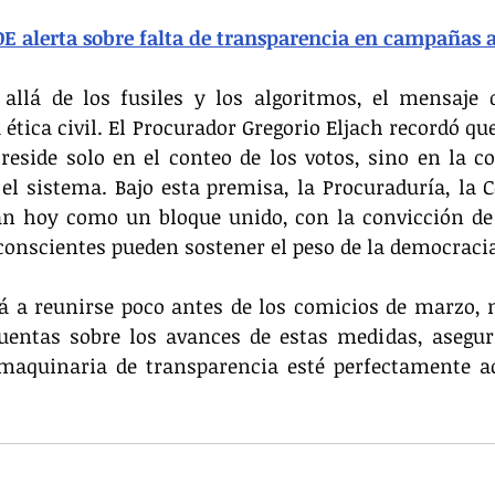
E alerta sobre falta de transparencia en campañas 
llá de los fusiles y los algoritmos, el mensaje de
ética civil. El Procurador Gregorio Eljach recordó que
eside solo en el conteo de los votos, sino en la co
el sistema. Bajo esta premisa, la Procuraduría, la Co
an hoy como un bloque unido, con la convicción de 
 conscientes pueden sostener el peso de la democrac
á a reunirse poco antes de los comicios de marzo, 
uentas sobre los avances de estas medidas, asegur
maquinaria de transparencia esté perfectamente ace