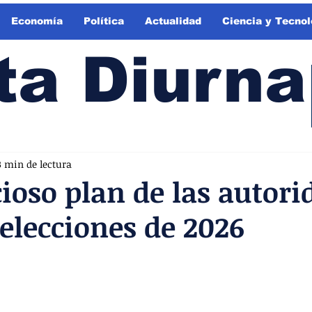
Economía
Política
Actualidad
Ciencia y Tecnol
ta Diurna
3 min de lectura
ioso plan de las autori
 elecciones de 2026