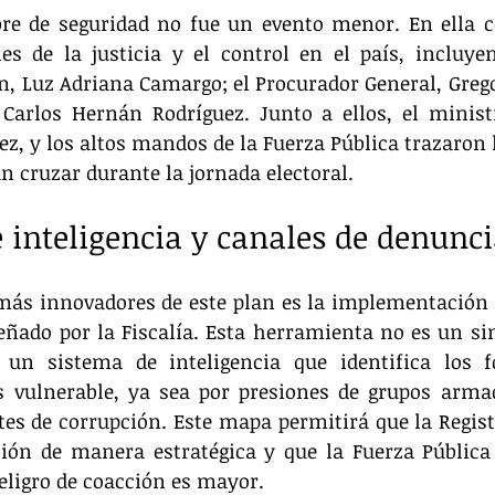
e de seguridad no fue un evento menor. En ella co
es de la justicia y el control en el país, incluyen
n, Luz Adriana Camargo; el Procurador General, Gregori
 Carlos Hernán Rodríguez. Junto a ellos, el minist
z, y los altos mandos de la Fuerza Pública trazaron la
n cruzar durante la jornada electoral.
e inteligencia y canales de denunc
 más innovadores de este plan es la implementación
señado por la Fiscalía. Esta herramienta no es un sim
e un sistema de inteligencia que identifica los f
vulnerable, ya sea por presiones de grupos armado
es de corrupción. Este mapa permitirá que la Regist
ión de manera estratégica y que la Fuerza Pública 
eligro de coacción es mayor.