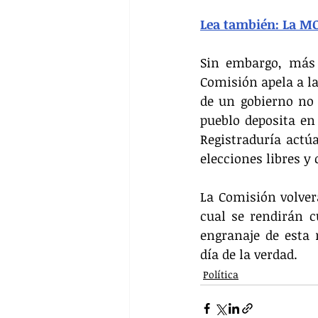
Lea también: La MO
Sin embargo, más a
Comisión apela a la 
de un gobierno no r
pueblo deposita en 
Registraduría actú
elecciones libres y
La Comisión volver
cual se rendirán c
engranaje de esta 
día de la verdad.
Política