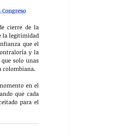
a Congreso
 cierre de la 
 la legitimidad 
nfianza que el 
ntraloría y la 
que solo unas 
ia colombiana.
momento en el 
ando que cada 
itado para el 