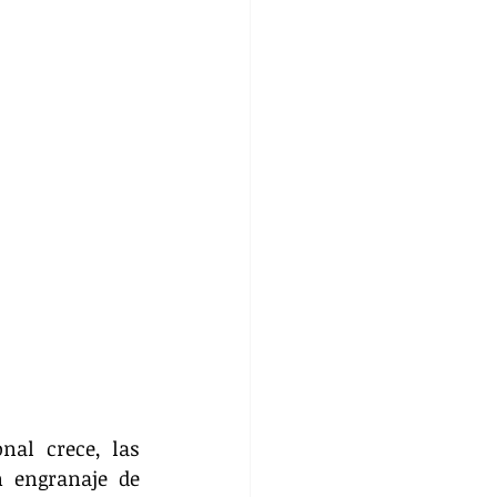
al crece, las 
 engranaje de 