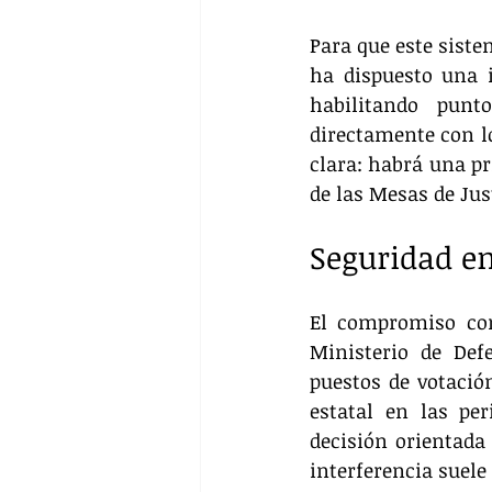
Para que este sistem
ha dispuesto una i
habilitando punt
directamente con l
clara: habrá una pr
de las Mesas de Jus
Seguridad en 
El compromiso con
Ministerio de Def
puestos de votació
estatal en las per
decisión orientada 
interferencia suele