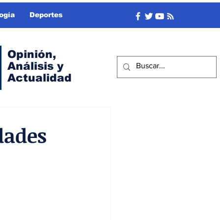
ogía
Deportes
Opinión,
Análisis y
Actualidad
dades