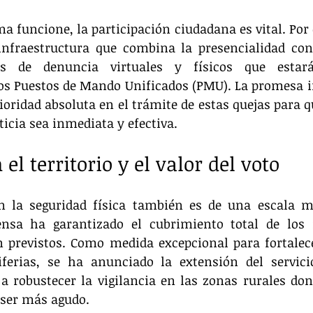
a funcione, la participación ciudadana es vital. Por el
nfraestructura que combina la presencialidad con l
os de denuncia virtuales y físicos que estará
os Puestos de Mando Unificados (PMU). La promesa in
ioridad absoluta en el trámite de estas quejas para qu
ticia sea inmediata y efectiva.
el territorio y el valor del voto
 la seguridad física también es de una escala m
ensa ha garantizado el cubrimiento total de los 
n previstos. Como medida excepcional para fortalece
iferias, se ha anunciado la extensión del servicio
a robustecer la vigilancia en las zonas rurales dond
 ser más agudo.