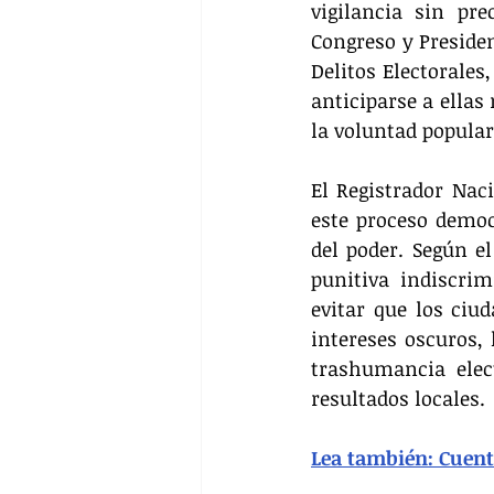
vigilancia sin pr
Congreso y Preside
Delitos Electorales
anticiparse a ellas
la voluntad popular
El Registrador Naci
este proceso democ
del poder. Según el
punitiva indiscri
evitar que los ciu
intereses oscuros, 
trashumancia elect
resultados locales.
Lea también: Cuenta