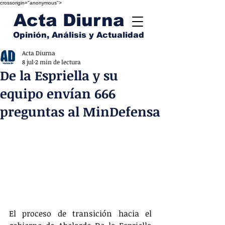
crossorigin="anonymous">
Acta Diurna
Opinión, Análisis y Actualidad
Acta Diurna
8 jul
2 min de lectura
De la Espriella y su
equipo envían 666
preguntas al MinDefensa
El proceso de transición hacia el 