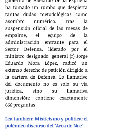
gobierno de Abelardo De la Espriella 
ha tomado un rumbo que despierta 
tantas dudas metodológicas como 
asombro numérico. Tras la 
suspensión oficial de las mesas de 
empalme, el equipo de la 
administración entrante para el 
Sector Defensa, liderado por el 
ministro designado, general (r) Jorge 
Eduardo Mora López, radicó un 
extenso derecho de petición dirigido a 
la cartera de Defensa. Lo llamativo 
del documento no es solo su vía 
jurídica, sino su llamativa 
dimensión: contiene exactamente 
666 preguntas.
Lea también: Misticismo y política: el 
polémico discurso del "Arca de Noé"