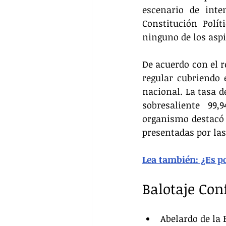
escenario de inte
Constitución Polí
ninguno de los aspi
De acuerdo con el r
regular cubriendo 
nacional. La tasa d
sobresaliente 99
organismo destacó 
presentadas por las
Lea también: ¿Es p
Balotaje Con
Abelardo de la E