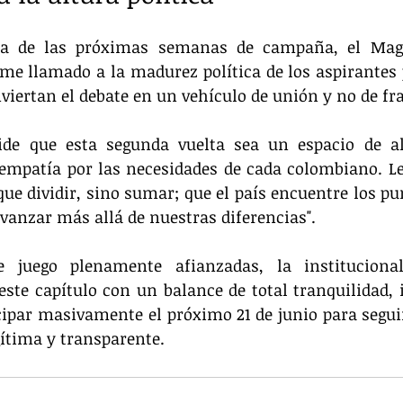
a de las próximas semanas de campaña, el Magis
e llamado a la madurez política de los aspirantes p
viertan el debate en un vehículo de unión y no de fra
ide que esta segunda vuelta sea un espacio de alt
 empatía por las necesidades de cada colombiano. L
ue dividir, sino sumar; que el país encuentre los p
anzar más allá de nuestras diferencias".  
 juego plenamente afianzadas, la institucionali
ste capítulo con un balance de total tranquilidad, i
cipar masivamente el próximo 21 de junio para segui
ítima y transparente.