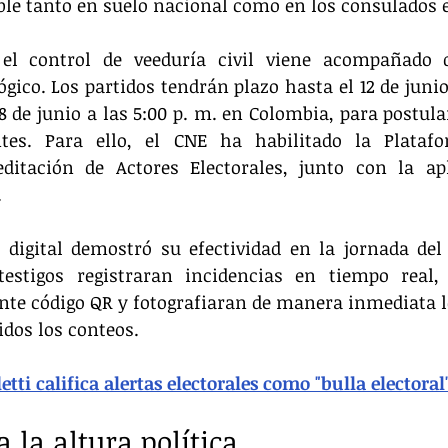
ble tanto en suelo nacional como en los consulados en
l control de veeduría civil viene acompañado d
ico. Los partidos tendrán plazo hasta el 12 de junio e
18 de junio a las 5:00 p. m. en Colombia, para postul
tes. Para ello, el CNE ha habilitado la Plataf
ditación de Actores Electorales, junto con la apl
  
digital demostró su efectividad en la jornada del 
testigos registraran incidencias en tiempo real, 
nte código QR y fotografiaran de manera inmediata l
dos los conteos.  
tti califica alertas electorales como "bulla electoral
 la altura política