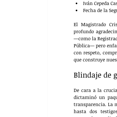
Iván Cepeda Cas
Fecha de la Seg
El Magistrado Cri
profundo agradecimi
—como la Registradu
Pública— pero enfat
con respeto, compr
que construye nues
Blindaje de 
De cara a la cruci
dictaminó un paque
transparencia. La m
hasta dos testigo