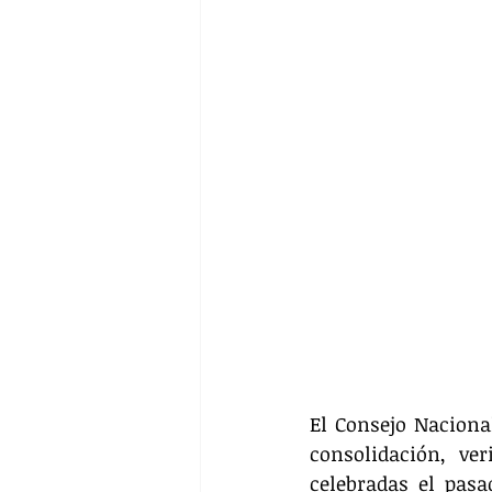
El Consejo Naciona
consolidación, ver
celebradas el pasa