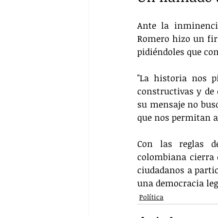
Ante la inminenci
Romero hizo un firm
pidiéndoles que con
"La historia nos p
constructivas y de
su mensaje no busq
que nos permitan av
Con las reglas de
colombiana cierra e
ciudadanos a parti
una democracia leg
Política