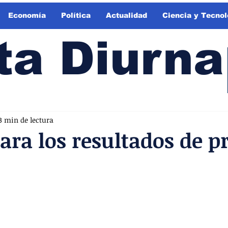
Economía
Política
Actualidad
Ciencia y Tecnol
ta Diurna
3 min de lectura
ara los resultados de 