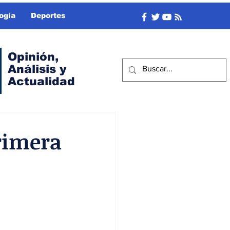
ogía
Deportes
Opinión,
Análisis y
Actualidad
primera