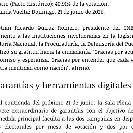
tro (Pacto Histórico): 40,91% de la votación.  
unda Vuelta: Domingo, 21 de junio de 2026.  
stian Ricardo Quiroz Romero, presidente del CNE
ento a las instituciones involucradas en la logísti
ría Nacional, la Procuraduría, la Defensoría del Pueb
izó su gratitud hacia la ciudadanía. "Gracias por acud
omiso y esperanza. Gracias por entender que cada v
tra identidad como nación", afirmó.  
garantías y herramientas digitales
al contienda del próximo 21 de junio, la Sala Plena
te extraordinario de garantías con el objetivo de 
edida principal faculta a las dos campañas en dispu
s electorales por mesa de votación y dos por c