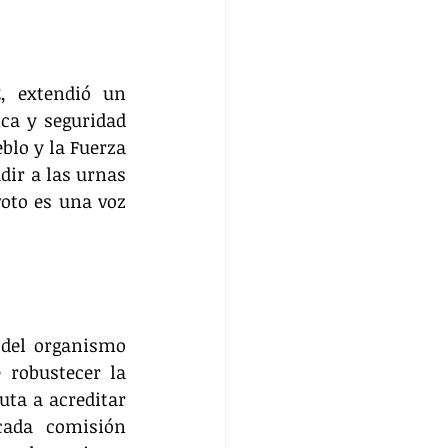
, extendió un 
ca y seguridad 
lo y la Fuerza 
ir a las urnas 
oto es una voz 
 del organismo 
robustecer la 
ta a acreditar 
ada comisión 