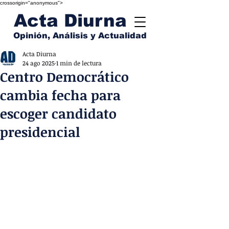
crossorigin="anonymous">
Acta Diurna
Opinión, Análisis y Actualidad
Acta Diurna
24 ago 2025
1 min de lectura
Centro Democrático
cambia fecha para
escoger candidato
presidencial