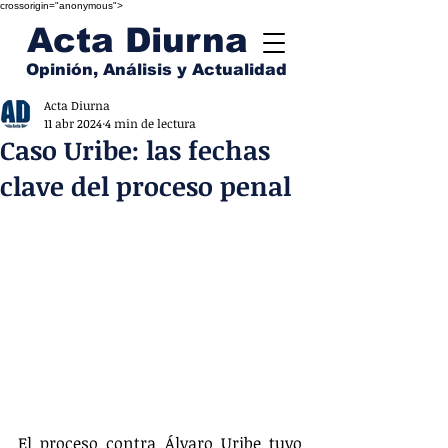
crossorigin="anonymous">
Acta Diurna
Opinión, Análisis y Actualidad
Acta Diurna
11 abr 2024
4 min de lectura
Caso Uribe: las fechas
clave del proceso penal
El proceso contra Álvaro Uribe tuvo 