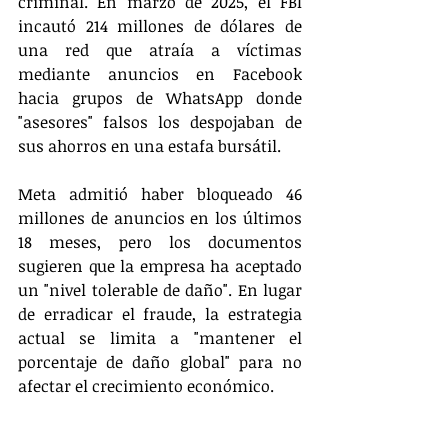
criminal. En marzo de 2025, el FBI 
incautó 214 millones de dólares de 
una red que atraía a víctimas 
mediante anuncios en Facebook 
hacia grupos de WhatsApp donde 
"asesores" falsos los despojaban de 
sus ahorros en una estafa bursátil.
Meta admitió haber bloqueado 46 
millones de anuncios en los últimos 
18 meses, pero los documentos 
sugieren que la empresa ha aceptado 
un "nivel tolerable de daño". En lugar 
de erradicar el fraude, la estrategia 
actual se limita a "mantener el 
porcentaje de daño global" para no 
afectar el crecimiento económico.
La postura de Meta