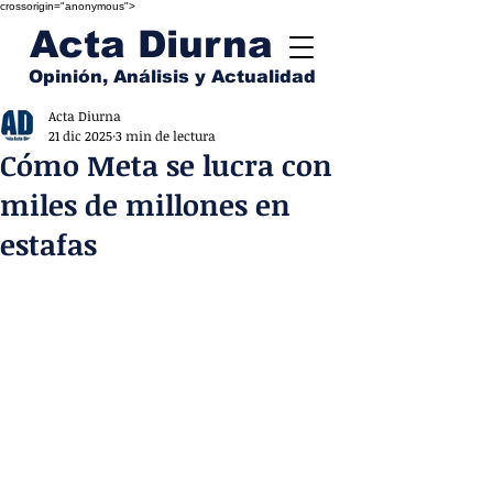
crossorigin="anonymous">
Acta Diurna
Opinión, Análisis y Actualidad
Acta Diurna
21 dic 2025
3 min de lectura
Cómo Meta se lucra con
miles de millones en
estafas