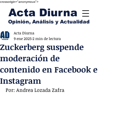
crossorigin="anonymous">
Acta Diurna
Opinión, Análisis y Actualidad
Acta Diurna
9 ene 2025
2 min de lectura
Zuckerberg suspende
moderación de
contenido en Facebook e
Instagram
Por: Andrea Lozada Zafra